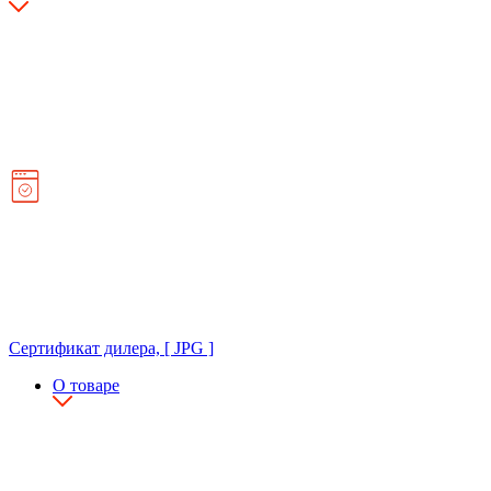
Сертификат дилера, [ JPG ]
О товаре