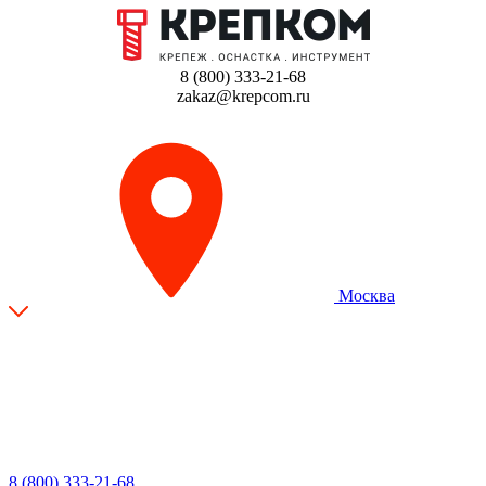
8 (800) 333-21-68
zakaz@krepcom.ru
Москва
8 (800) 333-21-68