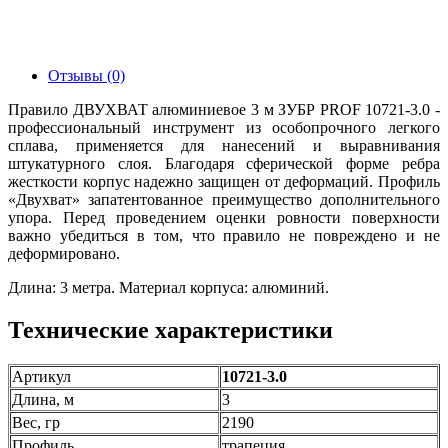
Отзывы (0)
Правило ДВУХВАТ алюминиевое 3 м ЗУБР PROF 10721-3.0 -
профессиональный инструмент из особопрочного легкого
сплава, применяется для нанесений и выравнивания
штукатурного слоя. Благодаря сферической форме ребра
жесткости корпус надежно защищен от деформаций. Профиль
«Двухват» запатентованное преимущество дополнительного
упора. Перед проведением оценки ровности поверхности
важно убедиться в том, что правило не повреждено и не
деформировано.
Длина: 3 метра. Материал корпуса: алюминий.
Технические характеристики
Артикул
10721-3.0
Длина, м
3
Вес, гр
2190
Профиль
тра­пе­ция