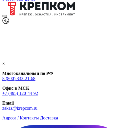
×
Многоканальный по РФ
8 (800) 333‑21-68
Офис в МСК
+7 (495) 120-44-92
Email
zakaz@krepcom.ru
Адреса / Контакты
Доставка