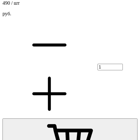
490
/ шт
руб.