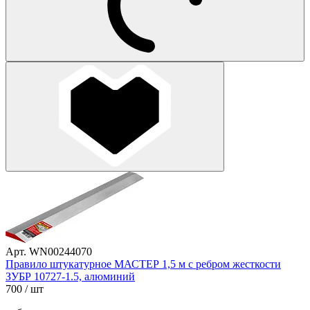
Арт. WN00244070
Правило штукатурное МАСТЕР 1,5 м с ребром жесткости
ЗУБР 10727-1.5, алюминий
700
/ шт