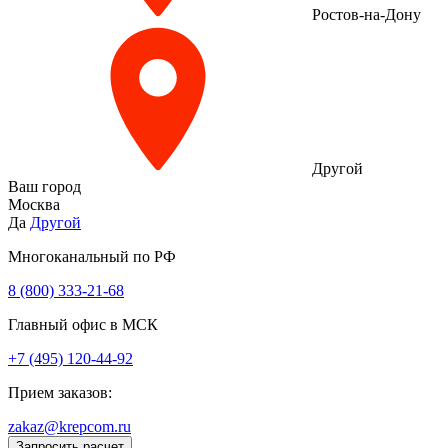
Ростов-на-Дону
Другой
Ваш город
Москва
Да
Другой
Многоканальный по РФ
8 (800) 333‑21-68
Главный офис в МСК
+7 (495) 120-44-92
Прием заказов:
zakaz@krepcom.ru
Запросить расчет