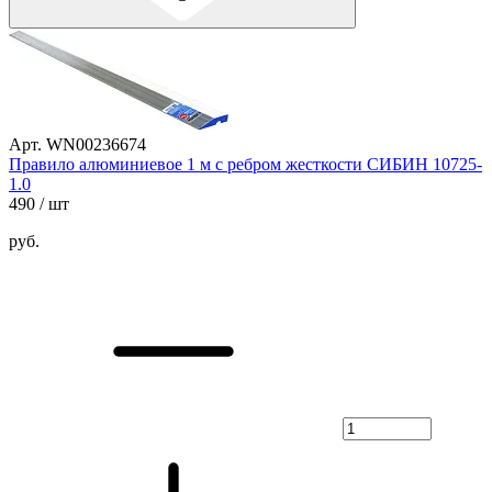
Арт. WN00236674
Правило алюминиевое 1 м с ребром жесткости СИБИН 10725-
1.0
490
/ шт
руб.