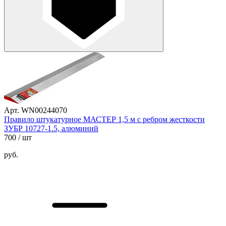
Арт. WN00244070
Правило штукатурное МАСТЕР 1,5 м с ребром жесткости
ЗУБР 10727-1.5, алюминий
700
/ шт
руб.