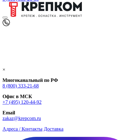
×
Многоканальный по РФ
8 (800) 333‑21-68
Офис в МСК
+7 (495) 120-44-92
Email
zakaz@krepcom.ru
Адреса / Контакты
Доставка