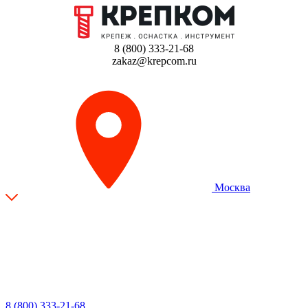
8 (800) 333-21-68
zakaz@krepcom.ru
Москва
8 (800) 333-21-68