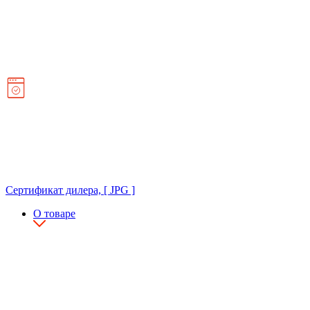
Сертификат дилера, [ JPG ]
О товаре