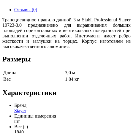
Отзывы (0)
Трапециевидное правило длиной 3 м Stabil Professional Stayer
10723-3.0 предназначено для выравнивания больших
площадей горизонтальных и вертикальных поверхностей при
выполнении отделочных работ. Инструмент имеет ребро
жесткости и заглушки на торцах. Корпус изготовлен из
высокакачественного алюминия.
Размеры
Длина
3,0 м
Вес
1,84 кг
Характеристики
Бренд
Stayer
Единицы измерения
шт
Вес (г)
1840