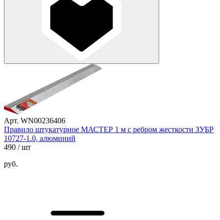
Арт. WN00236406
Правило штукатурное МАСТЕР 1 м с ребром жесткости ЗУБР
10727-1.0, алюминий
490
/ шт
руб.