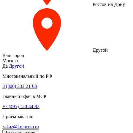
Ростов-на-Дону
Другой
Ваш город
Москва
Да
Другой
Многоканальный по РФ
8 (800) 333‑21-68
Главный офис в МСК
+7 (495) 120-44-92
Прием заказов:
zakaz@krepcom.ru
Запросить расчет