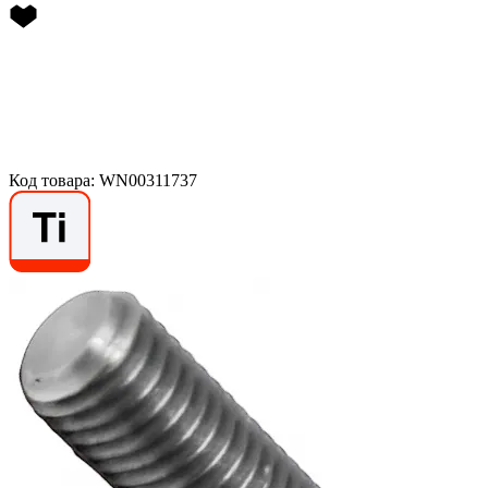
Код товара: WN00311737