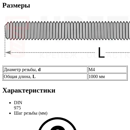
Размеры
Диаметр резьбы,
d
М4
Общая длина,
L
1000 мм
Характеристики
DIN
975
Шаг резьбы (мм)