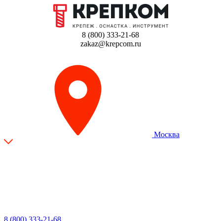
8 (800) 333-21-68
zakaz@krepcom.ru
Москва
8 (800) 333-21-68