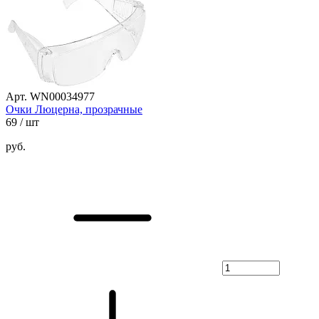
Арт. WN00034977
Очки Люцерна, прозрачные
69
/ шт
руб.