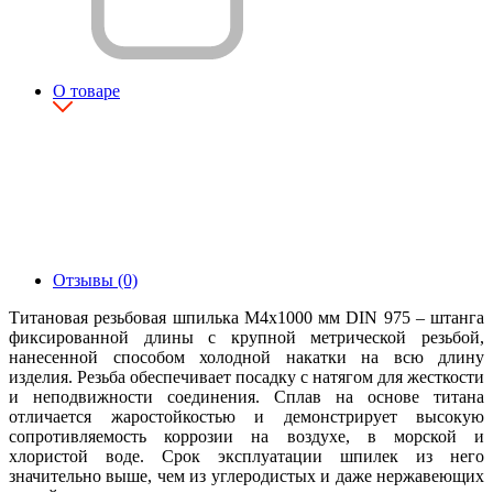
О товаре
Отзывы (0)
Титановая резьбовая шпилька М4х1000 мм DIN 975 – штанга
фиксированной длины с крупной метрической резьбой,
нанесенной способом холодной накатки на всю длину
изделия. Резьба обеспечивает посадку с натягом для жесткости
и неподвижности соединения. Сплав на основе титана
отличается жаростойкостью и демонстрирует высокую
сопротивляемость коррозии на воздухе, в морской и
хлористой воде. Срок эксплуатации шпилек из него
значительно выше, чем из углеродистых и даже нержавеющих