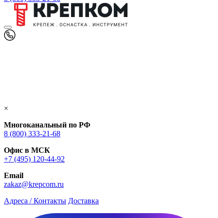
×
Многоканальный по РФ
8 (800) 333‑21-68
Офис в МСК
+7 (495) 120-44-92
Email
zakaz@krepcom.ru
Адреса / Контакты
Доставка