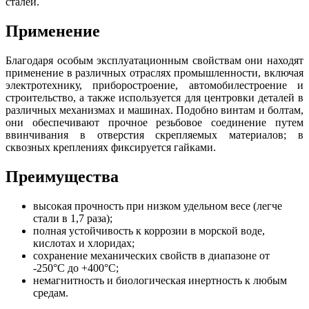
сталей.
Применение
Благодаря особым эксплуатационным свойствам они находят
применение в различных отраслях промышленности, включая
электротехнику, приборостроение, автомобилестроение и
строительство, а также используется для центровки деталей в
различных механизмах и машинах. Подобно винтам и болтам,
они обеспечивают прочное резьбовое соединение путем
ввинчивания в отверстия скрепляемых материалов; в
сквозных креплениях фиксируется гайками.
Преимущества
высокая прочность при низком удельном весе (легче
стали в 1,7 раза);
полная устойчивость к коррозии в морской воде,
кислотах и хлоридах;
сохранение механических свойств в диапазоне от
-250°C до +400°C;
немагнитность и биологическая инертность к любым
средам.