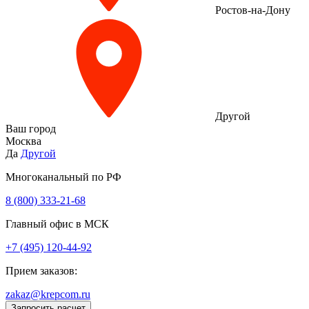
Ростов-на-Дону
Другой
Ваш город
Москва
Да
Другой
Многоканальный по РФ
8 (800) 333‑21-68
Главный офис в МСК
+7 (495) 120-44-92
Прием заказов:
zakaz@krepcom.ru
Запросить расчет