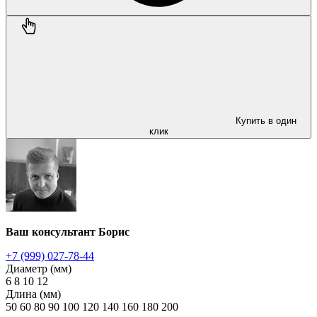
Купить в один
клик
Ваш консультант Борис
+7 (999) 027-78-44
Диаметр (мм)
6
8
10
12
Длина (мм)
50
60
80
90
100
120
140
160
180
200