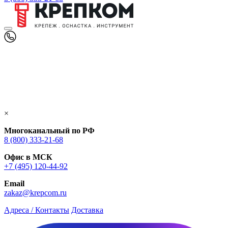
×
Многоканальный по РФ
8 (800) 333‑21-68
Офис в МСК
+7 (495) 120-44-92
Email
zakaz@krepcom.ru
Адреса / Контакты
Доставка