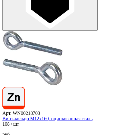
Арт. WN00218703
Винт-кольцо М12х160, оцинкованная сталь
108
/ шт
руб.