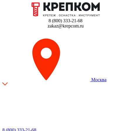
8 (800) 333-21-68
zakaz@krepcom.ru
Москва
8 (800) 333-21-68