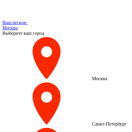
Ваш регион
Москва
Выберите ваш город
Москва
Санкт-Петербург