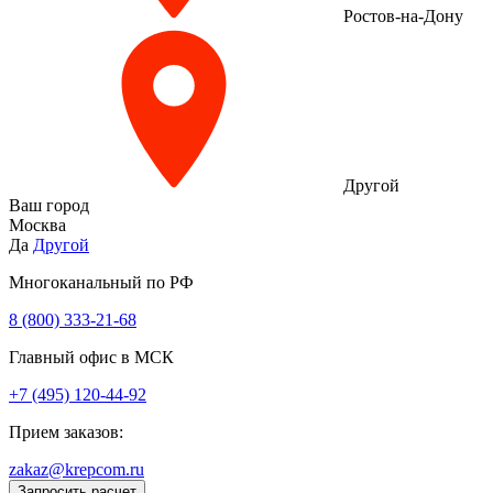
Ростов-на-Дону
Другой
Ваш город
Москва
Да
Другой
Многоканальный по РФ
8 (800) 333‑21-68
Главный офис в МСК
+7 (495) 120-44-92
Прием заказов:
zakaz@krepcom.ru
Запросить расчет