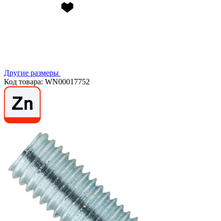
Другие размеры
Код товара: WN00017752