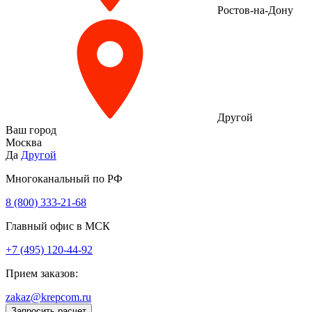
Ростов-на-Дону
Другой
Ваш город
Москва
Да
Другой
Многоканальный по РФ
8 (800) 333‑21-68
Главный офис в МСК
+7 (495) 120-44-92
Прием заказов:
zakaz@krepcom.ru
Запросить расчет