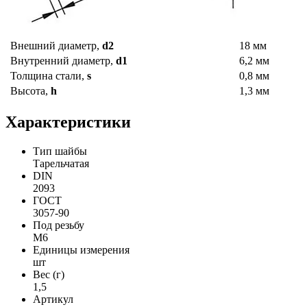
Внешний диаметр,
d2
18 мм
Внутренний диаметр,
d1
6,2 мм
Толщина стали,
s
0,8 мм
Высота,
h
1,3 мм
Характеристики
Тип шайбы
Тарельчатая
DIN
2093
ГОСТ
3057-90
Под резьбу
М6
Единицы измерения
шт
Вес (г)
1,5
Артикул