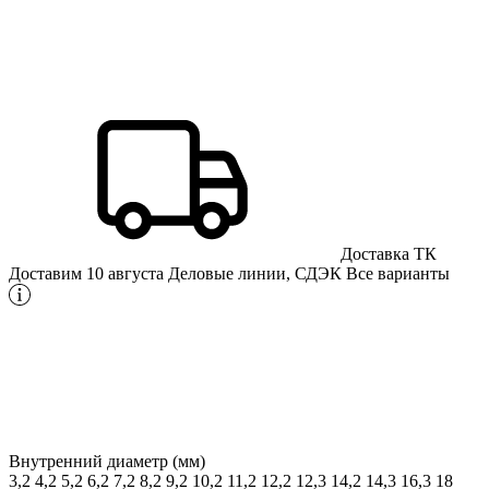
Доставка ТК
Доставим 10 августа
Деловые линии, СДЭК
Все варианты
Внутренний диаметр (мм)
3,2
4,2
5,2
6,2
7,2
8,2
9,2
10,2
11,2
12,2
12,3
14,2
14,3
16,3
18