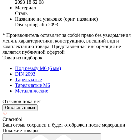
2093 18 62 08
Материал
Сталь
Название на упаковке (ориг. название)
Disc springs din 2093
* Производитель оставляет за собой право без уведомления
менять характеристики, конструкцию, внешний вид и
комплектацию товара. Представленная информация не
является публичной офертой
Товар из подборок
Под резьбу М6 (6 мм)
DIN 2093
Тарельчатые
Тарельчатые М6
Металлические
Отзывов пока нет
Оставить отзыв
Спасибо!
Ваш отзыв сохранен и будет отображен после модерации
Похожие товары