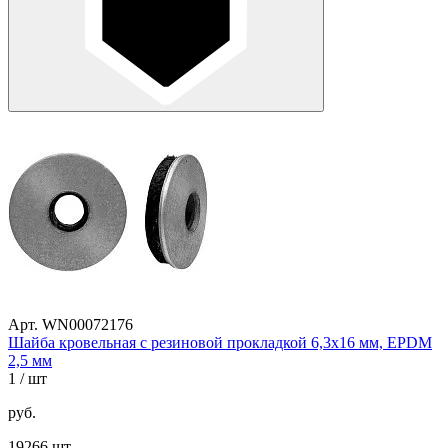
Арт. WN00072176
Шайба кровельная с резиновой прокладкой 6,3х16 мм, EPDM
2,5 мм
1
/ шт
руб.
19266 шт