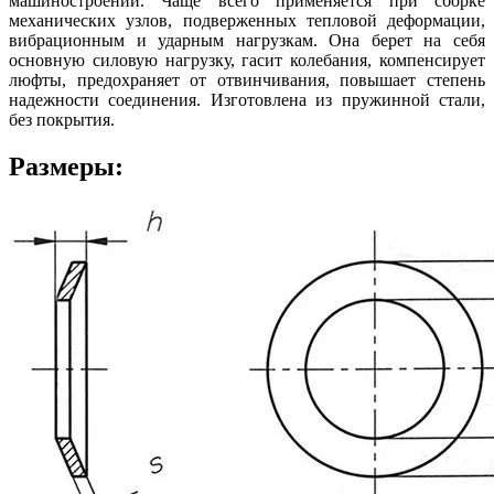
машиностроении. Чаще всего применяется при сборке
механических узлов, подверженных тепловой деформации,
вибрационным и ударным нагрузкам. Она берет на себя
основную силовую нагрузку, гасит колебания, компенсирует
люфты, предохраняет от отвинчивания, повышает степень
надежности соединения. Изготовлена из пружинной стали,
без покрытия.
Размеры: