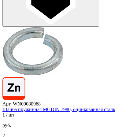
Арт. WN00080968
Шайба пружинная М6 DIN 7980, оцинкованная сталь
1
/ шт
руб.
2