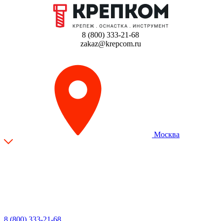
8 (800) 333-21-68
zakaz@krepcom.ru
Москва
8 (800) 333-21-68