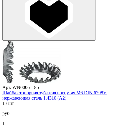
Арт. WN00061185
Шайба стопорная зубчатая вогнутая М6 DIN 6798V,
нержавеющая сталь 1.4310 (А2)
1
/ шт
руб.
1