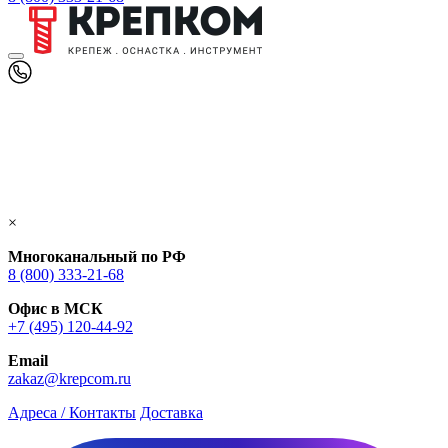
×
Многоканальный по РФ
8 (800) 333‑21-68
Офис в МСК
+7 (495) 120-44-92
Email
zakaz@krepcom.ru
Адреса / Контакты
Доставка