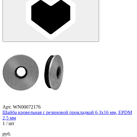
Арт. WN00072176
Шайба кровельная с резиновой прокладкой 6,3х16 мм, EPDM
2,5 мм
1
/ шт
руб.