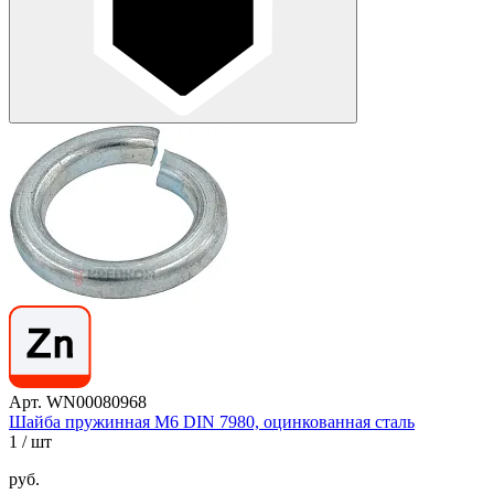
Арт. WN00080968
Шайба пружинная М6 DIN 7980, оцинкованная сталь
1
/ шт
руб.