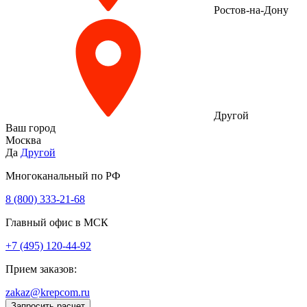
Ростов-на-Дону
Другой
Ваш город
Москва
Да
Другой
Многоканальный по РФ
8 (800) 333‑21-68
Главный офис в МСК
+7 (495) 120-44-92
Прием заказов:
zakaz@krepcom.ru
Запросить расчет