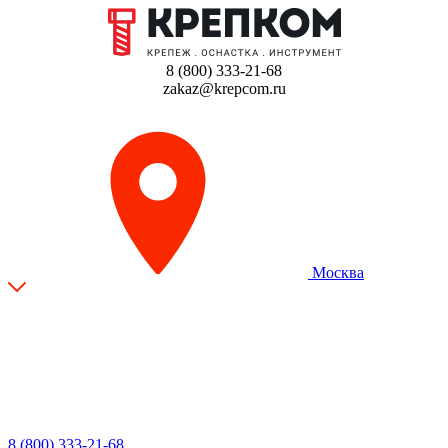
8 (800) 333-21-68
zakaz@krepcom.ru
Москва
8 (800) 333-21-68