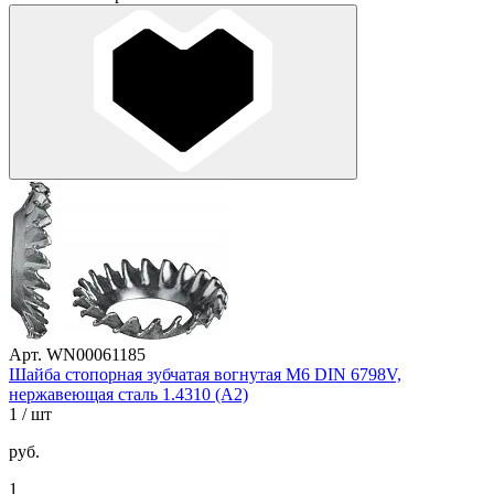
Арт. WN00061185
Шайба стопорная зубчатая вогнутая М6 DIN 6798V,
нержавеющая сталь 1.4310 (А2)
1
/ шт
руб.
1