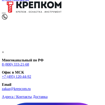
×
Многоканальный по РФ
8 (800) 333‑21-68
Офис в МСК
+7 (495) 120-44-92
Email
zakaz@krepcom.ru
Адреса / Контакты
Доставка