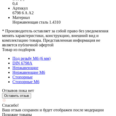
0,4
Артикул
6798 6 A А2
Материал
Нержавеющая сталь 1.4310
* Производитель оставляет за собой право без уведомления
менять характеристики, конструкцию, внешний вид и
комплектацию товара. Представленная информация не
является публичной офертой
Товар из подборок
Под резьбу М6 (6 мм)
DIN 6798A
Нержавеющие
Нержавеющие М6
Стопорные
Стопорные М6
Отзывов пока нет
Оставить отзыв
Спасибо!
Ваш отзыв сохранен и будет отображен после модерации
Похожие товары