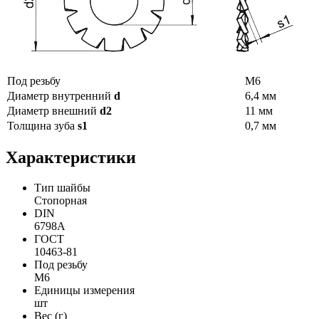
Под резьбу
М6
Диаметр внутренний
d
6,4 мм
Диаметр внешний
d2
11 мм
Толщина зуба
s1
0,7 мм
Характеристики
Тип шайбы
Стопорная
DIN
6798A
ГОСТ
10463-81
Под резьбу
М6
Единицы измерения
шт
Вес (г)