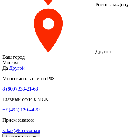
Ростов-на-Дону
Другой
Ваш город
Москва
Да
Другой
Многоканальный по РФ
8 (800) 333‑21-68
Главный офис в МСК
+7 (495) 120-44-92
Прием заказов:
zakaz@krepcom.ru
Запросить расчет