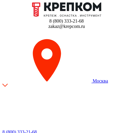
8 (800) 333-21-68
zakaz@krepcom.ru
Москва
8 (800) 333-21-68