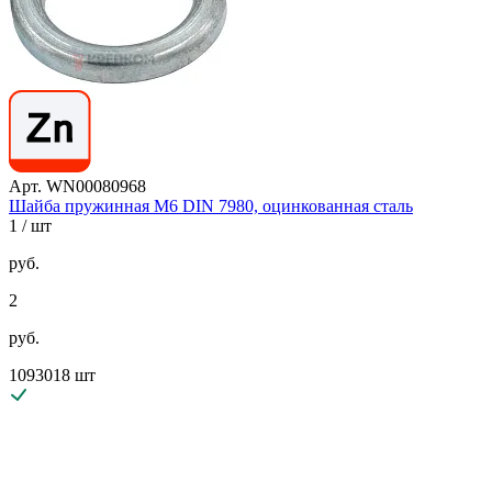
Арт. WN00080968
Шайба пружинная М6 DIN 7980, оцинкованная сталь
1
/ шт
руб.
2
руб.
1093018 шт