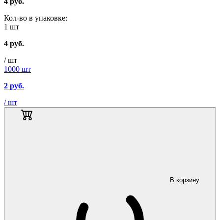
4
руб.
Кол-во в упаковке:
1 шт
4
руб.
/ шт
1000 шт
2
руб.
/ шт
В корзину