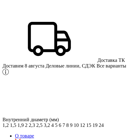
Доставка ТК
Доставим 8 августа
Деловые линии, СДЭК
Все варианты
Внутренний диаметр (мм)
1,2
1,5
1,9
2
2,3
2,5
3,2
4
5
6
7
8
9
10
12
15
19
24
О товаре