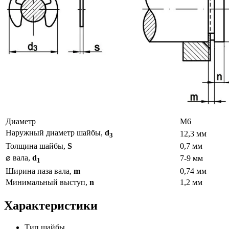
Диаметр
М6
Наружный диаметр шайбы,
d
12,3 мм
3
Толщина шайбы,
S
0,7 мм
⌀ вала,
d
7-9 мм
1
Ширина паза вала,
m
0,74 мм
Минимальный выступ,
n
1,2 мм
Характеристики
Тип шайбы