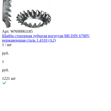
Арт. WN00061185
Шайба стопорная зубчатая вогнутая М6 DIN 6798V,
нержавеющая сталь 1.4310 (А2)
1
/ шт
руб.
1
руб.
1221 шт