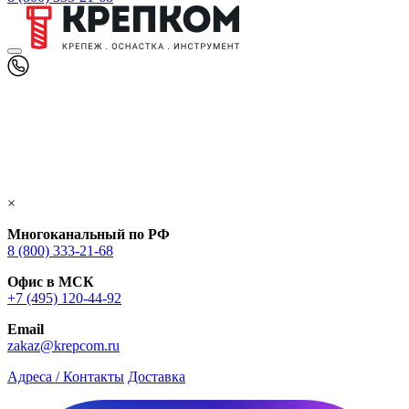
×
Многоканальный по РФ
8 (800) 333‑21-68
Офис в МСК
+7 (495) 120-44-92
Email
zakaz@krepcom.ru
Адреса / Контакты
Доставка