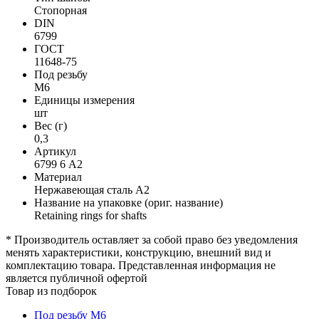
Стопорная
DIN
6799
ГОСТ
11648-75
Под резьбу
М6
Единицы измерения
шт
Вес (г)
0,3
Артикул
6799 6 А2
Материал
Нержавеющая сталь А2
Название на упаковке (ориг. название)
Retaining rings for shafts
* Производитель оставляет за собой право без уведомления
менять характеристики, конструкцию, внешний вид и
комплектацию товара. Представленная информация не
является публичной офертой
Товар из подборок
Под резьбу М6