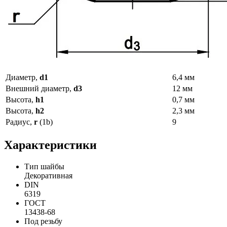
Диаметр,
d1
6,4 мм
Внешний диаметр,
d3
12 мм
Высота,
h1
0,7 мм
Высота,
h2
2,3 мм
Радиус,
r
(1b)
9
Характеристики
Тип шайбы
Декоративная
DIN
6319
ГОСТ
13438-68
Под резьбу