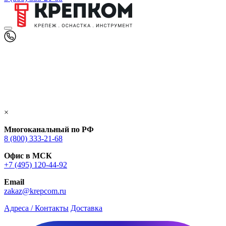
×
Многоканальный по РФ
8 (800) 333‑21-68
Офис в МСК
+7 (495) 120-44-92
Email
zakaz@krepcom.ru
Адреса / Контакты
Доставка