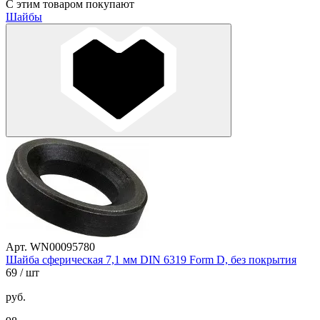
С этим товаром покупают
Шайбы
Арт. WN00095780
Шайба сферическая 7,1 мм DIN 6319 Form D, без покрытия
69
/ шт
руб.