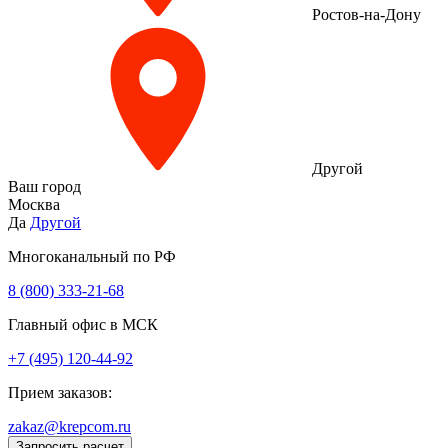
Ростов-на-Дону
Другой
Ваш город
Москва
Да
Другой
Многоканальный по РФ
8 (800) 333‑21-68
Главный офис в МСК
+7 (495) 120-44-92
Прием заказов:
zakaz@krepcom.ru
Запросить расчет