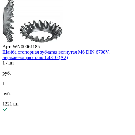
Арт. WN00061185
Шайба стопорная зубчатая вогнутая М6 DIN 6798V,
нержавеющая сталь 1.4310 (А2)
1
/ шт
руб.
1
руб.
1221 шт