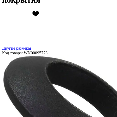
Другие размеры
Код товара: WN00095773