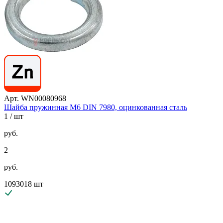
Арт. WN00080968
Шайба пружинная М6 DIN 7980, оцинкованная сталь
1
/ шт
руб.
2
руб.
1093018 шт