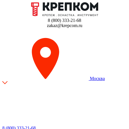
8 (800) 333-21-68
zakaz@krepcom.ru
Москва
8 (800) 333-21-68