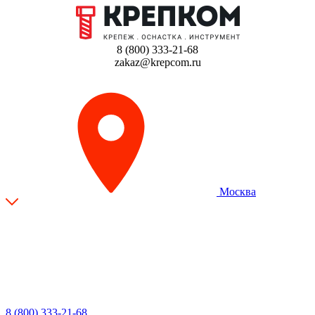
8 (800) 333-21-68
zakaz@krepcom.ru
Москва
8 (800) 333-21-68