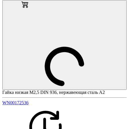
Гайка низкая М2,5 DIN 936, нержавеющая сталь А2
WN00172536