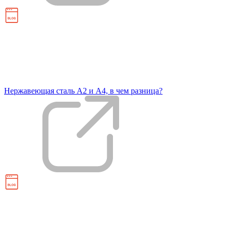
Нержавеющая сталь А2 и А4, в чем разница?