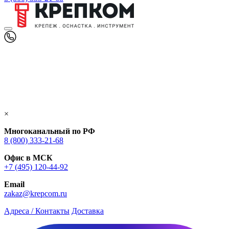
×
Многоканальный по РФ
8 (800) 333‑21-68
Офис в МСК
+7 (495) 120-44-92
Email
zakaz@krepcom.ru
Адреса / Контакты
Доставка