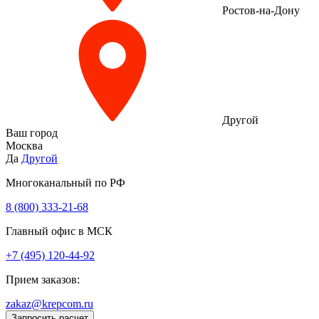
Ростов-на-Дону
Другой
Ваш город
Москва
Да
Другой
Многоканальный по РФ
8 (800) 333‑21-68
Главный офис в МСК
+7 (495) 120-44-92
Прием заказов:
zakaz@krepcom.ru
Запросить расчет