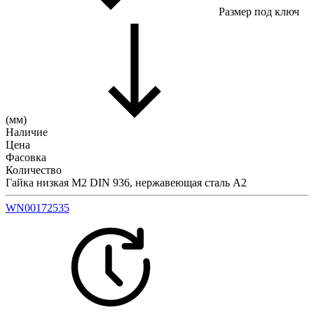
Размер под ключ
(мм)
Наличие
Цена
Фасовка
Количество
Гайка низкая М2 DIN 936, нержавеющая сталь А2
WN00172535