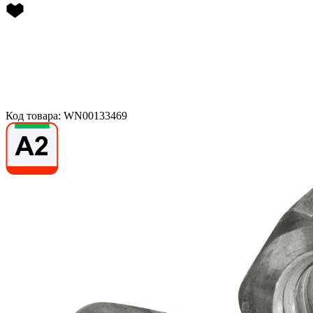
Код товара: WN00133469