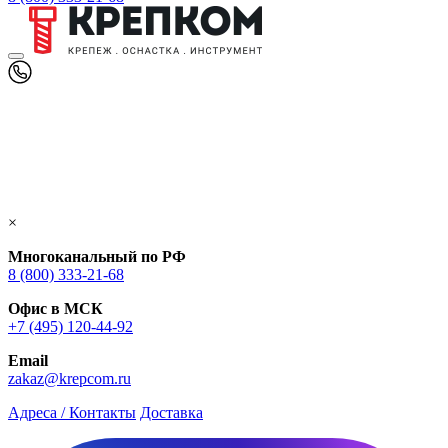
×
Многоканальный по РФ
8 (800) 333‑21-68
Офис в МСК
+7 (495) 120-44-92
Email
zakaz@krepcom.ru
Адреса / Контакты
Доставка