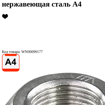
нержавеющая сталь А4
Код товара: WN00099177