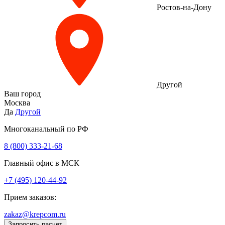
Ростов-на-Дону
Другой
Ваш город
Москва
Да
Другой
Многоканальный по РФ
8 (800) 333‑21-68
Главный офис в МСК
+7 (495) 120-44-92
Прием заказов:
zakaz@krepcom.ru
Запросить расчет