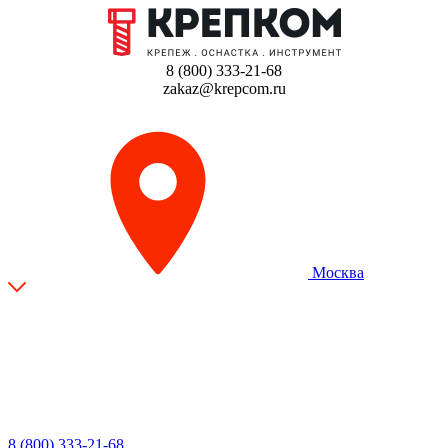
8 (800) 333-21-68
zakaz@krepcom.ru
Москва
8 (800) 333-21-68