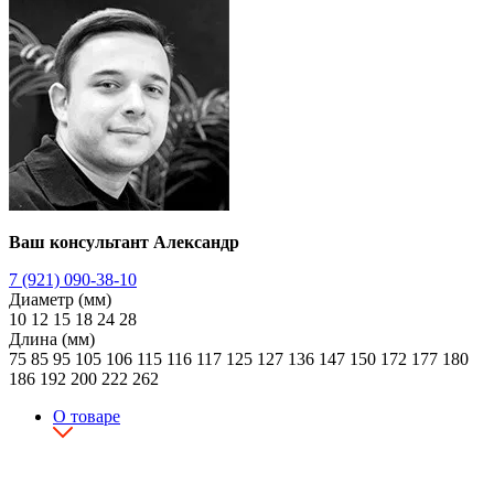
Ваш консультант Александр
7 (921) 090-38-10
Диаметр (мм)
10
12
15
18
24
28
Длина (мм)
75
85
95
105
106
115
116
117
125
127
136
147
150
172
177
180
186
192
200
222
262
О товаре