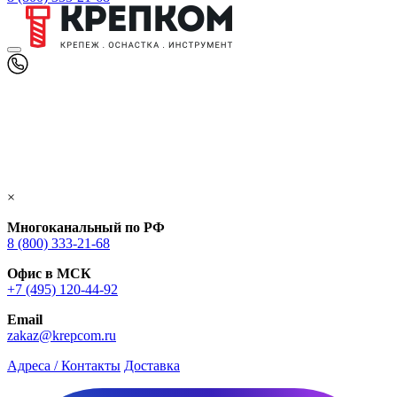
×
Многоканальный по РФ
8 (800) 333‑21-68
Офис в МСК
+7 (495) 120-44-92
Email
zakaz@krepcom.ru
Адреса / Контакты
Доставка