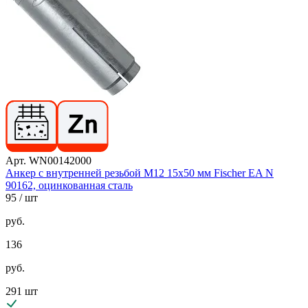
Арт. WN00142000
Анкер с внутренней резьбой М12 15х50 мм Fischer EA N
90162, оцинкованная сталь
95
/ шт
руб.
136
руб.
291 шт