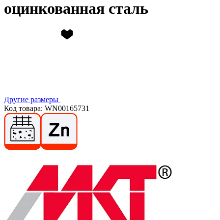
оцинкованная сталь
Другие размеры
Код товара: WN00165731