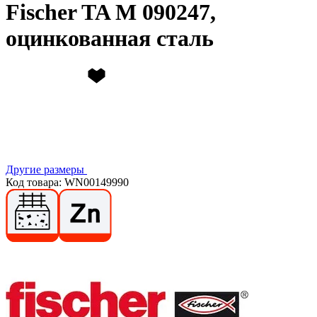
Fischer TA M 090247,
оцинкованная сталь
Другие размеры
Код товара: WN00149990