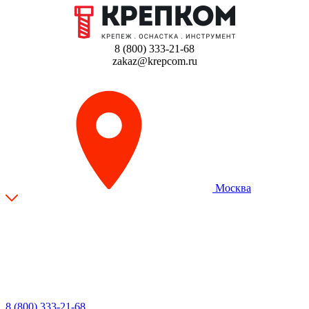
8 (800) 333-21-68
zakaz@krepcom.ru
Москва
8 (800) 333-21-68