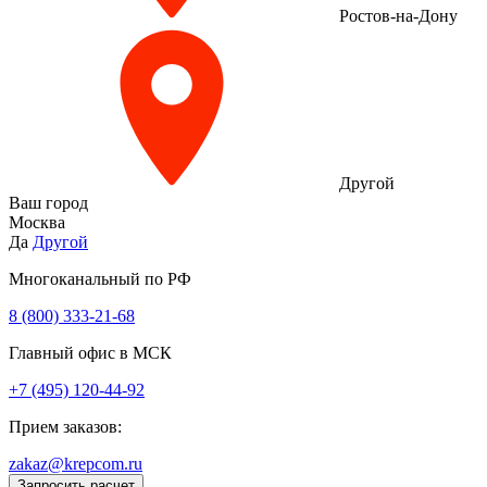
Ростов-на-Дону
Другой
Ваш город
Москва
Да
Другой
Многоканальный по РФ
8 (800) 333‑21-68
Главный офис в МСК
+7 (495) 120-44-92
Прием заказов:
zakaz@krepcom.ru
Запросить расчет