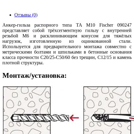
Отзывы (0)
Анкер-гильза распорного типа TA M10 Fischer 090247
представляет собой трёхсегментную гильзу с внутренней
резьбой М6 и расклинивающим конусом для тяжёлых
нагрузок, изготовленную из оцинкованной стали.
Используется для предварительного монтажа совместно с
метрическими болтами и шпильками в бетонные основания
класса прочности C20/25-C50/60 без трещин, C12/15 и камень
плотной структуры.
Монтаж/установка: