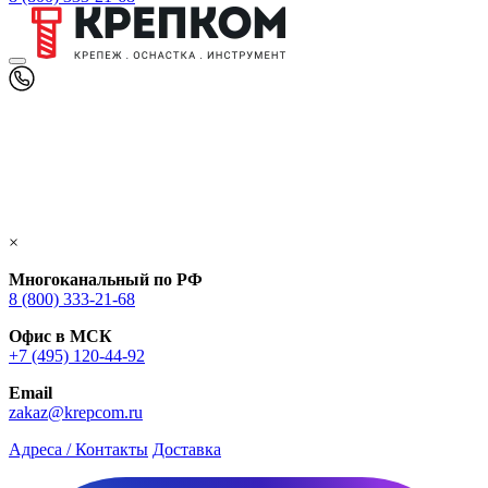
×
Многоканальный по РФ
8 (800) 333‑21-68
Офис в МСК
+7 (495) 120-44-92
Email
zakaz@krepcom.ru
Адреса / Контакты
Доставка