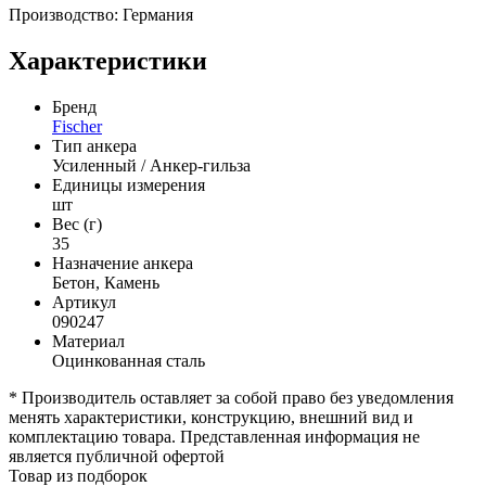
Производство: Германия
Характеристики
Бренд
Fischer
Тип анкера
Усиленный / Анкер-гильза
Единицы измерения
шт
Вес (г)
35
Назначение анкера
Бетон, Камень
Артикул
090247
Материал
Оцинкованная сталь
* Производитель оставляет за собой право без уведомления
менять характеристики, конструкцию, внешний вид и
комплектацию товара. Представленная информация не
является публичной офертой
Товар из подборок