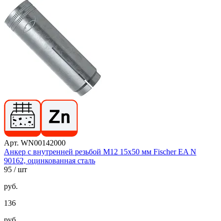
Арт. WN00142000
Анкер с внутренней резьбой М12 15х50 мм Fischer EA N
90162, оцинкованная сталь
95
/ шт
руб.
136
руб.