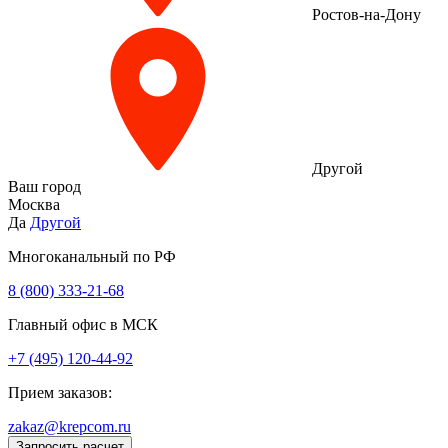
Ростов-на-Дону
Другой
Ваш город
Москва
Да
Другой
Многоканальный по РФ
8 (800) 333‑21-68
Главный офис в МСК
+7 (495) 120-44-92
Прием заказов:
zakaz@krepcom.ru
Запросить расчет