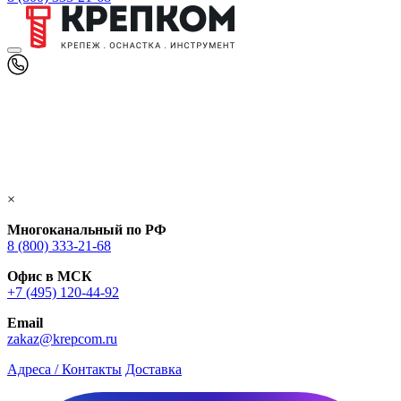
×
Многоканальный по РФ
8 (800) 333‑21-68
Офис в МСК
+7 (495) 120-44-92
Email
zakaz@krepcom.ru
Адреса / Контакты
Доставка