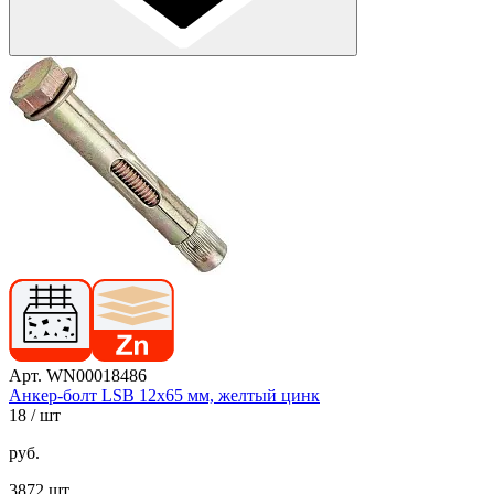
Арт. WN00018486
Анкер-болт LSB 12х65 мм, желтый цинк
18
/ шт
руб.
3872 шт