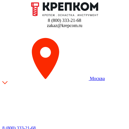
8 (800) 333-21-68
zakaz@krepcom.ru
Москва
8 (800) 333-21-68