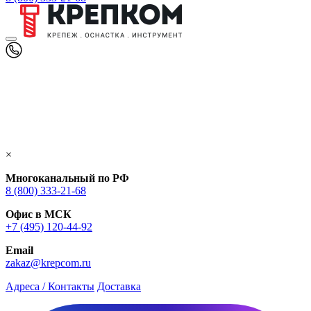
×
Многоканальный по РФ
8 (800) 333‑21-68
Офис в МСК
+7 (495) 120-44-92
Email
zakaz@krepcom.ru
Адреса / Контакты
Доставка