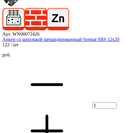
Арт. WN00072426
Анкер со шпилькой шерардированный Sormat SBS 12х20
122
/ шт
руб.