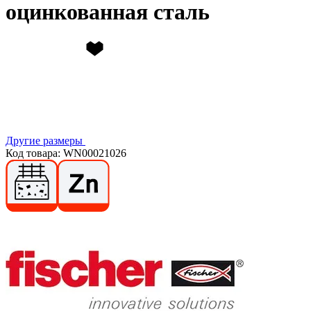
оцинкованная сталь
Другие размеры
Код товара: WN00021026