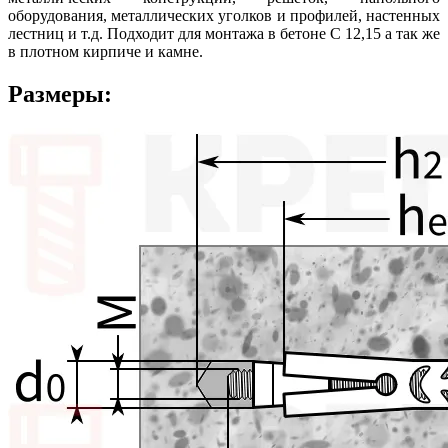
оборудования, металлических уголков и профилей, настенных
лестниц и т.д. Подходит для монтажа в бетоне С 12,15 а так же
в плотном кирпиче и камне.
Размеры: