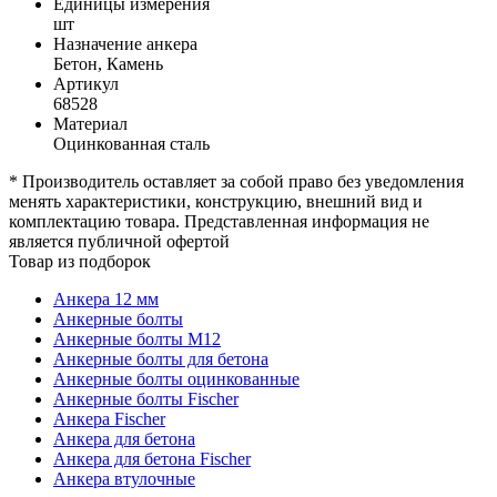
Единицы измерения
шт
Назначение анкера
Бетон, Камень
Артикул
68528
Материал
Оцинкованная сталь
* Производитель оставляет за собой право без уведомления
менять характеристики, конструкцию, внешний вид и
комплектацию товара. Представленная информация не
является публичной офертой
Товар из подборок
Анкера 12 мм
Анкерные болты
Анкерные болты М12
Анкерные болты для бетона
Анкерные болты оцинкованные
Анкерные болты Fischer
Анкера Fischer
Анкера для бетона
Анкера для бетона Fischer
Анкера втулочные