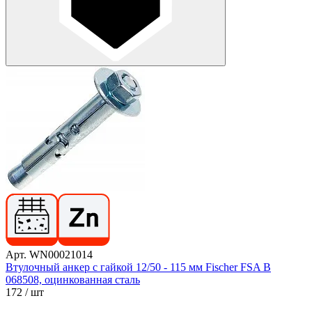
Арт. WN00021014
Втулочный анкер с гайкой 12/50 - 115 мм Fischer FSA B
068508, оцинкованная сталь
172
/ шт