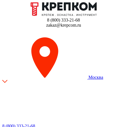
8 (800) 333-21-68
zakaz@krepcom.ru
Москва
8 (800) 333-21-68