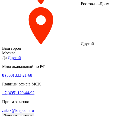
Ростов-на-Дону
Другой
Ваш город
Москва
Да
Другой
Многоканальный по РФ
8 (800) 333‑21-68
Главный офис в МСК
+7 (495) 120-44-92
Прием заказов:
zakaz@krepcom.ru
Запросить расчет