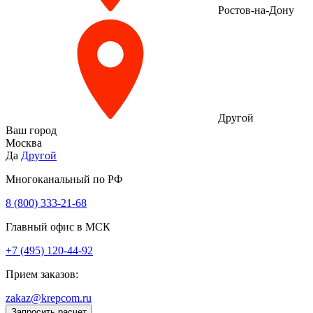
Ростов-на-Дону
Другой
Ваш город
Москва
Да
Другой
Многоканальный по РФ
8 (800) 333‑21-68
Главный офис в МСК
+7 (495) 120-44-92
Прием заказов:
zakaz@krepcom.ru
Запросить расчет