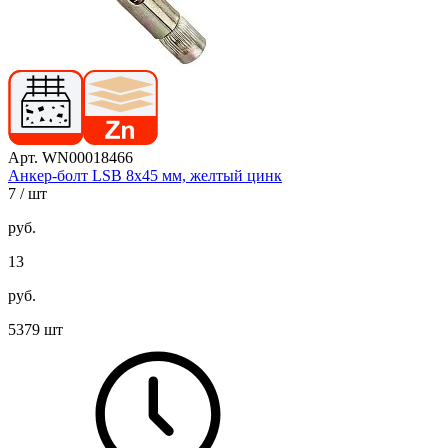
Арт. WN00018466
Анкер-болт LSB 8х45 мм, желтый цинк
7
/ шт
руб.
13
руб.
5379 шт