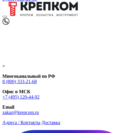
×
Многоканальный по РФ
8 (800) 333‑21-68
Офис в МСК
+7 (495) 120-44-92
Email
zakaz@krepcom.ru
Адреса / Контакты
Доставка