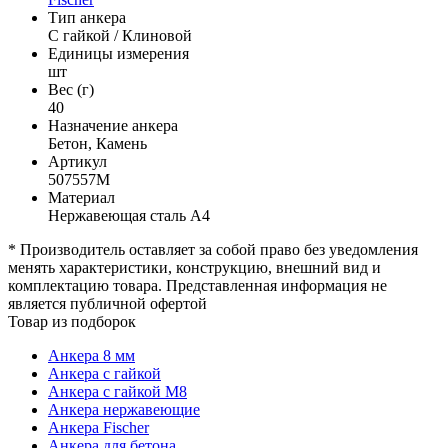
Тип анкера
С гайкой / Клиновой
Единицы измерения
шт
Вес (г)
40
Назначение анкера
Бетон, Камень
Артикул
507557M
Материал
Нержавеющая сталь А4
* Производитель оставляет за собой право без уведомления
менять характеристики, конструкцию, внешний вид и
комплектацию товара. Представленная информация не
является публичной офертой
Товар из подборок
Анкера 8 мм
Анкера с гайкой
Анкера с гайкой М8
Анкера нержавеющие
Анкера Fischer
Анкера для бетона