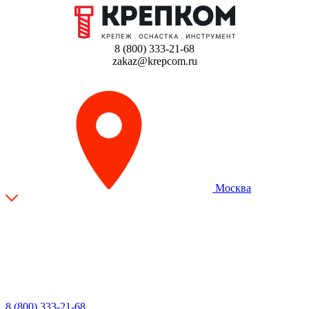
8 (800) 333-21-68
zakaz@krepcom.ru
Москва
8 (800) 333-21-68