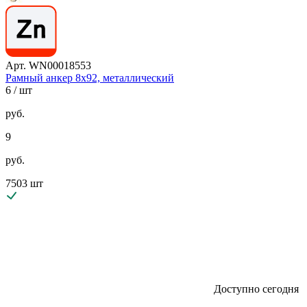
Арт. WN00018553
Рамный анкер 8х92, металлический
6
/ шт
руб.
9
руб.
7503 шт
Доступно сегодня