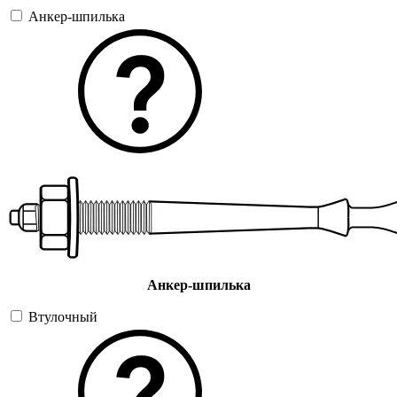
Анкер-шпилька
Анкер-шпилька
Втулочный