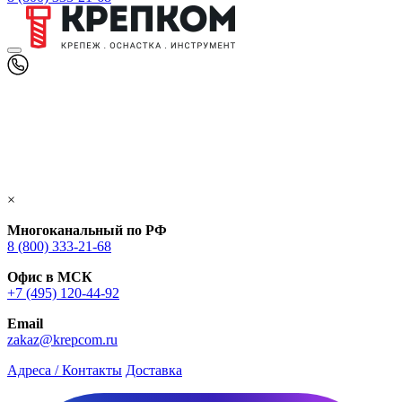
×
Многоканальный по РФ
8 (800) 333‑21-68
Офис в МСК
+7 (495) 120-44-92
Email
zakaz@krepcom.ru
Адреса / Контакты
Доставка