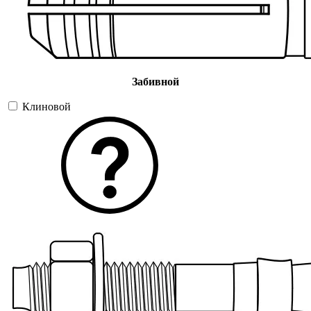
Забивной
Клиновой