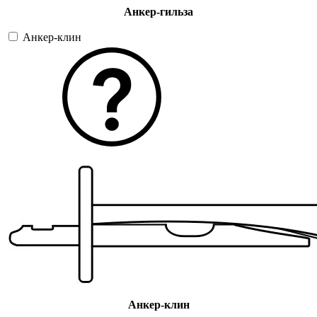
Анкер-гильза
Анкер-клин
Анкер-клин