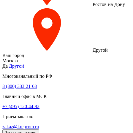
Ростов-на-Дону
Другой
Ваш город
Москва
Да
Другой
Многоканальный по РФ
8 (800) 333‑21-68
Главный офис в МСК
+7 (495) 120-44-92
Прием заказов:
zakaz@krepcom.ru
Запросить расчет