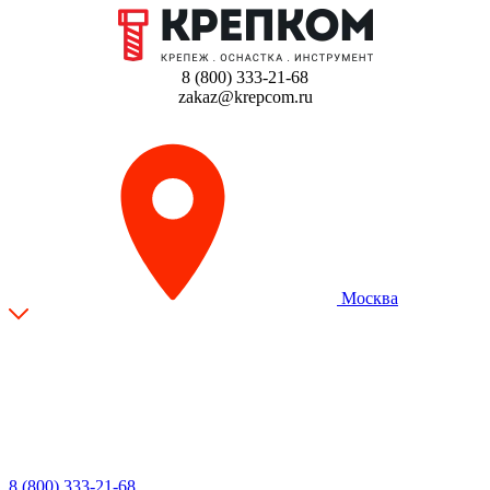
8 (800) 333-21-68
zakaz@krepcom.ru
Москва
8 (800) 333-21-68