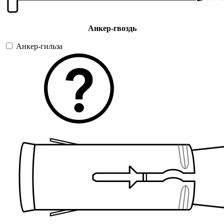
Анкер-гвоздь
Анкер-гильза