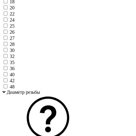
18
20
22
24
25
26
27
28
30
32
35
36
40
42
48
Диаметр резьбы