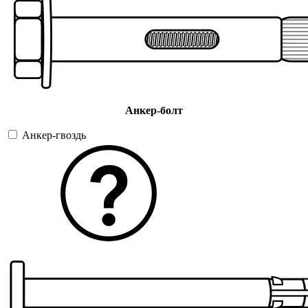
Анкер-болт
Анкер-гвоздь