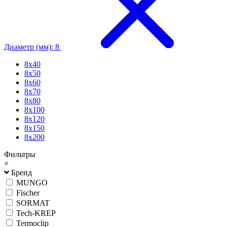
Диаметр (мм): 8
8х40
8х50
8х60
8х70
8х80
8х100
8х120
8х150
8х200
Фильтры
×
Бренд
MUNGO
Fischer
SORMAT
Tech-KREP
Termoclip