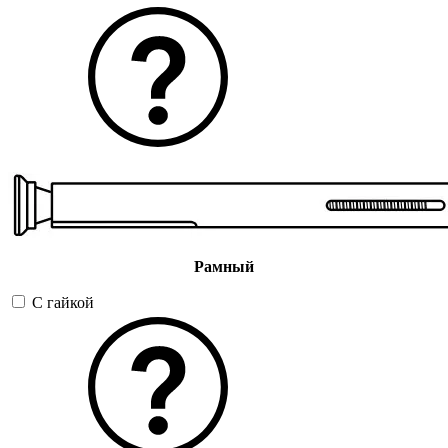
Рамный
С гайкой