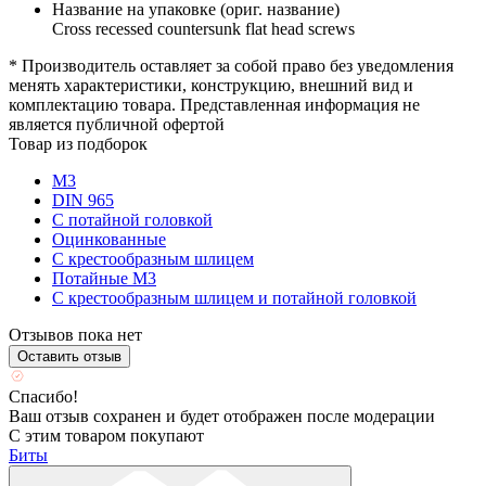
Название на упаковке (ориг. название)
Cross recessed countersunk flat head screws
* Производитель оставляет за собой право без уведомления
менять характеристики, конструкцию, внешний вид и
комплектацию товара. Представленная информация не
является публичной офертой
Товар из подборок
М3
DIN 965
С потайной головкой
Оцинкованные
С крестообразным шлицем
Потайные М3
С крестообразным шлицем и потайной головкой
Отзывов пока нет
Оставить отзыв
Спасибо!
Ваш отзыв сохранен и будет отображен после модерации
С этим товаром покупают
Биты