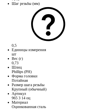
Шаг резьбы (мм)
0,5
Единицы измерения
шт
Вес (г)
0,73
Шлиц
Phillips (PH)
Форма головки
Потайная
Размер шага резьбы
Крупный (обычный)
Артикул
965 3 14 оц
Материал
Оцинкованная сталь