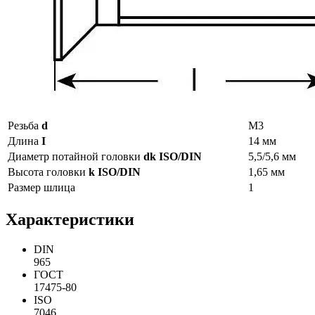
Резьба
d
М3
Длина
I
14 мм
Диаметр потайной головки
dk ISO/DIN
5,5/5,6 мм
Высота головки
k ISO/DIN
1,65 мм
Размер шлица
1
Характеристики
DIN
965
ГОСТ
17475-80
ISO
7046