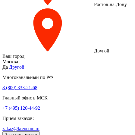
Ростов-на-Дону
Другой
Ваш город
Москва
Да
Другой
Многоканальный по РФ
8 (800) 333‑21-68
Главный офис в МСК
+7 (495) 120-44-92
Прием заказов:
zakaz@krepcom.ru
Запросить расчет