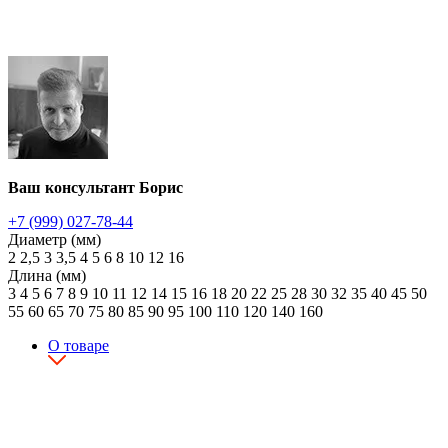
Ваш консультант Борис
+7 (999) 027-78-44
Диаметр (мм)
2
2,5
3
3,5
4
5
6
8
10
12
16
Длина (мм)
3
4
5
6
7
8
9
10
11
12
14
15
16
18
20
22
25
28
30
32
35
40
45
50
55
60
65
70
75
80
85
90
95
100
110
120
140
160
О товаре