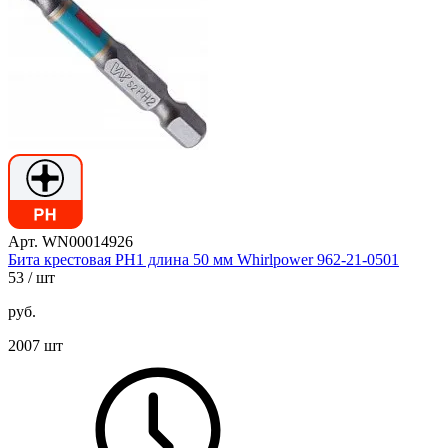
Арт. WN00014926
Бита крестовая PH1 длина 50 мм Whirlpower 962-21-0501
53
/ шт
руб.
2007 шт