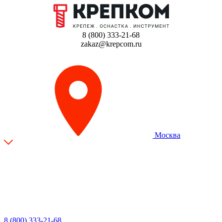
8 (800) 333-21-68
zakaz@krepcom.ru
Москва
8 (800) 333-21-68