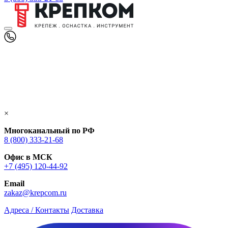
×
Многоканальный по РФ
8 (800) 333‑21-68
Офис в МСК
+7 (495) 120-44-92
Email
zakaz@krepcom.ru
Адреса / Контакты
Доставка