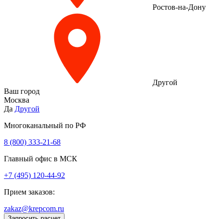
Ростов-на-Дону
Другой
Ваш город
Москва
Да
Другой
Многоканальный по РФ
8 (800) 333‑21-68
Главный офис в МСК
+7 (495) 120-44-92
Прием заказов:
zakaz@krepcom.ru
Запросить расчет