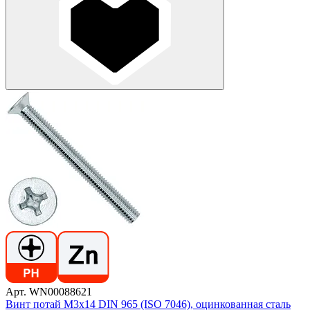
Арт. WN00088621
Винт потай М3х14 DIN 965 (ISO 7046), оцинкованная сталь