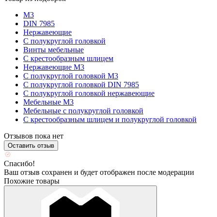
М3
DIN 7985
Нержавеющие
С полукруглой головкой
Винты мебельные
С крестообразным шлицем
Нержавеющие М3
С полукруглой головкой М3
С полукруглой головкой DIN 7985
С полукруглой головкой нержавеющие
Мебельные М3
Мебельные с полукруглой головкой
С крестообразным шлицем и полукруглой головкой
Отзывов пока нет
Оставить отзыв
Спасибо!
Ваш отзыв сохранен и будет отображен после модерации
Похожие товары