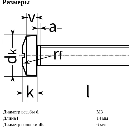
Размеры
Диаметр резьбы
d
М3
Длина
l
14 мм
Диаметр головки
dk
6 мм