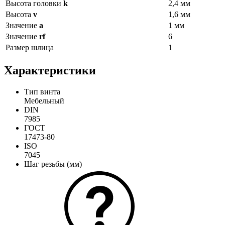
Высота головки
k
2,4 мм
Высота
v
1,6 мм
Значение
a
1 мм
Значение
rf
6
Размер шлица
1
Характеристики
Тип винта
Мебельный
DIN
7985
ГОСТ
17473-80
ISO
7045
Шаг резьбы (мм)