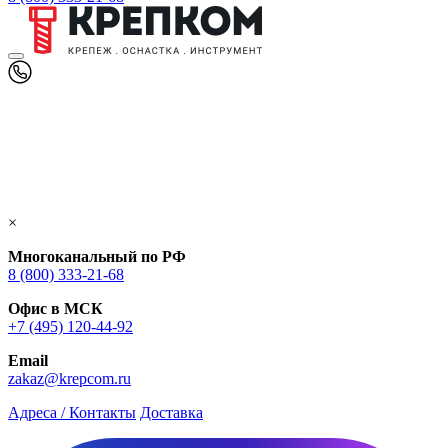
×
Многоканальный по РФ
8 (800) 333‑21-68
Офис в МСК
+7 (495) 120-44-92
Email
zakaz@krepcom.ru
Адреса / Контакты
Доставка