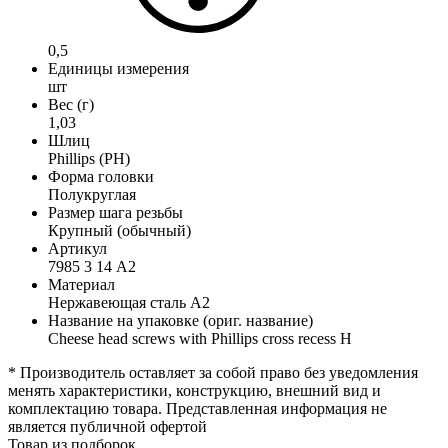
0,5
Единицы измерения
шт
Вес (г)
1,03
Шлиц
Phillips (PH)
Форма головки
Полукруглая
Размер шага резьбы
Крупный (обычный)
Артикул
7985 3 14 А2
Материал
Нержавеющая сталь А2
Название на упаковке (ориг. название)
Cheese head screws with Phillips cross recess H
* Производитель оставляет за собой право без уведомления
менять характеристики, конструкцию, внешний вид и
комплектацию товара. Представленная информация не
является публичной офертой
Товар из подборок