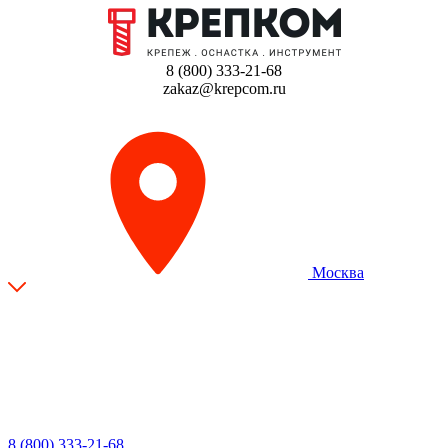
8 (800) 333-21-68
zakaz@krepcom.ru
Москва
8 (800) 333-21-68