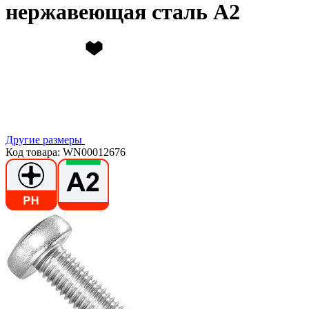
нержавеющая сталь А2
Другие размеры
Код товара: WN00012676