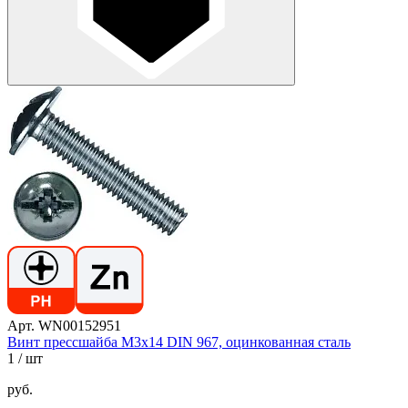
Арт. WN00152951
Винт прессшайба М3х14 DIN 967, оцинкованная сталь
1
/ шт
руб.