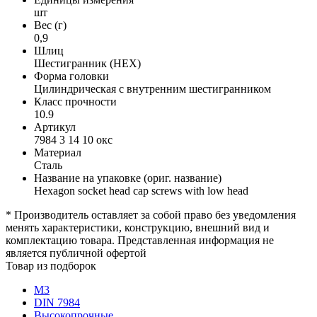
шт
Вес (г)
0,9
Шлиц
Шестигранник (HEX)
Форма головки
Цилиндрическая с внутренним шестигранником
Класс прочности
10.9
Артикул
7984 3 14 10 окс
Материал
Сталь
Название на упаковке (ориг. название)
Hexagon socket head cap screws with low head
* Производитель оставляет за собой право без уведомления
менять характеристики, конструкцию, внешний вид и
комплектацию товара. Представленная информация не
является публичной офертой
Товар из подборок
М3
DIN 7984
Высокопрочные