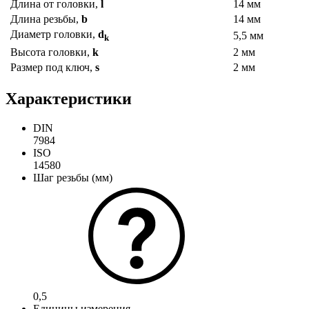
Длина от головки,
l
14 мм
Длина резьбы,
b
14 мм
Диаметр головки,
d
5,5 мм
k
Высота головки,
k
2 мм
Размер под ключ,
s
2 мм
Характеристики
DIN
7984
ISO
14580
Шаг резьбы (мм)
0,5
Единицы измерения