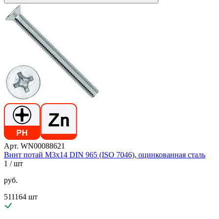
Арт. WN00088621
Винт потай М3х14 DIN 965 (ISO 7046), оцинкованная сталь
1
/ шт
руб.
511164 шт