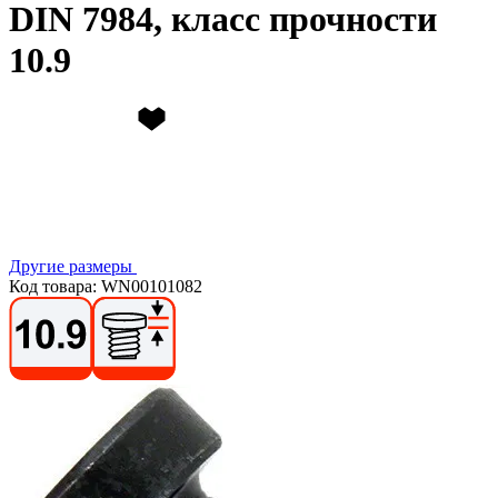
DIN 7984, класс прочности
10.9
Другие размеры
Код товара: WN00101082