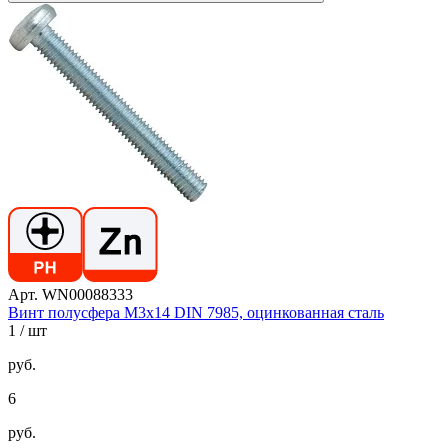
Арт. WN00088333
Винт полусфера М3х14 DIN 7985, оцинкованная сталь
1
/ шт
руб.
6
руб.