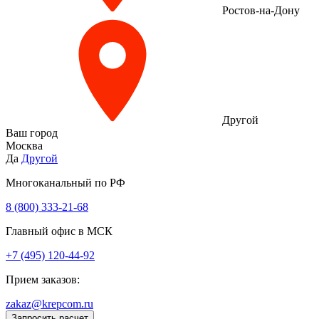
Ростов-на-Дону
Другой
Ваш город
Москва
Да
Другой
Многоканальный по РФ
8 (800) 333‑21-68
Главный офис в МСК
+7 (495) 120-44-92
Прием заказов:
zakaz@krepcom.ru
Запросить расчет