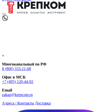
×
Многоканальный по РФ
8 (800) 333‑21-68
Офис в МСК
+7 (495) 120-44-92
Email
zakaz@krepcom.ru
Адреса / Контакты
Доставка