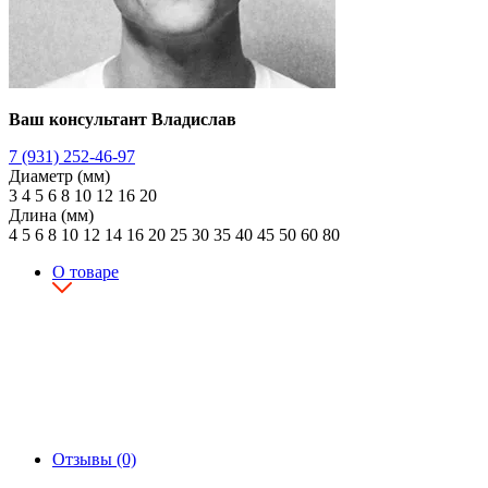
Ваш консультант Владислав
7 (931) 252-46-97
Диаметр (мм)
3
4
5
6
8
10
12
16
20
Длина (мм)
4
5
6
8
10
12
14
16
20
25
30
35
40
45
50
60
80
О товаре
Отзывы (0)