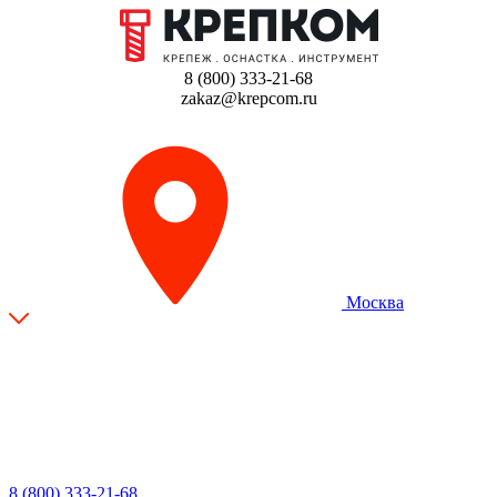
8 (800) 333-21-68
zakaz@krepcom.ru
Москва
8 (800) 333-21-68