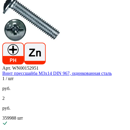
Арт. WN00152951
Винт прессшайба М3х14 DIN 967, оцинкованная сталь
1
/ шт
руб.
2
руб.
359988 шт