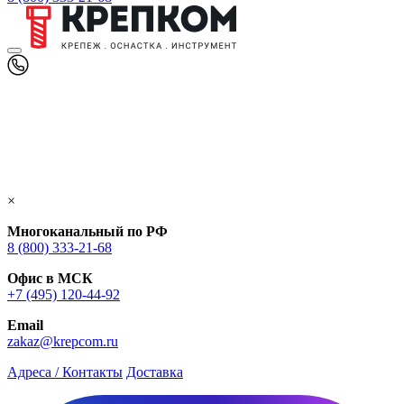
×
Многоканальный по РФ
8 (800) 333‑21-68
Офис в МСК
+7 (495) 120-44-92
Email
zakaz@krepcom.ru
Адреса / Контакты
Доставка