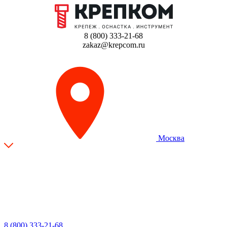
8 (800) 333-21-68
zakaz@krepcom.ru
Москва
8 (800) 333-21-68