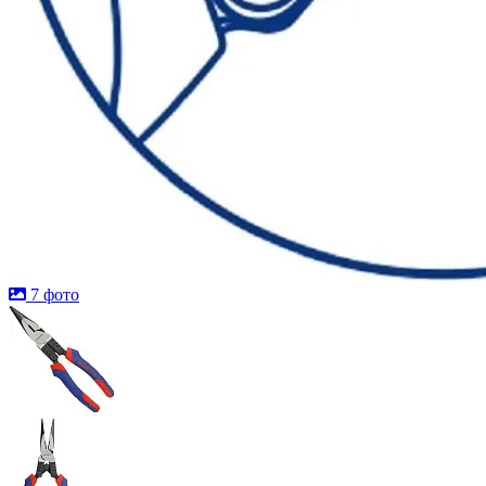
7 фото