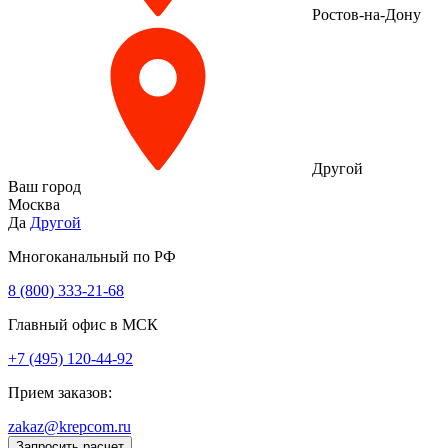
Ростов-на-Дону
Другой
Ваш город
Москва
Да
Другой
Многоканальный по РФ
8 (800) 333‑21-68
Главный офис в МСК
+7 (495) 120-44-92
Прием заказов:
zakaz@krepcom.ru
Запросить расчет