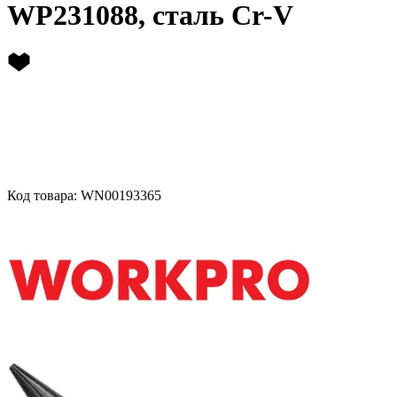
WP231088, сталь Cr-V
Код товара: WN00193365