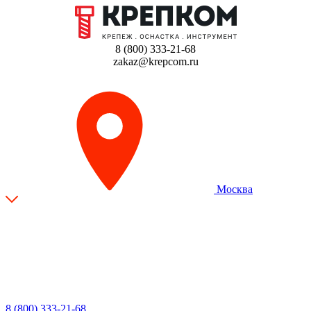
8 (800) 333-21-68
zakaz@krepcom.ru
Москва
8 (800) 333-21-68