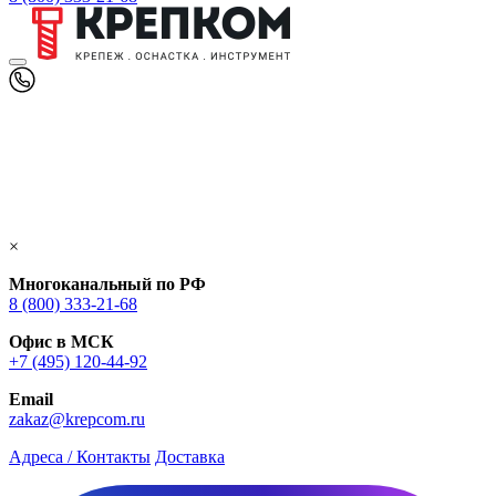
×
Многоканальный по РФ
8 (800) 333‑21-68
Офис в МСК
+7 (495) 120-44-92
Email
zakaz@krepcom.ru
Адреса / Контакты
Доставка