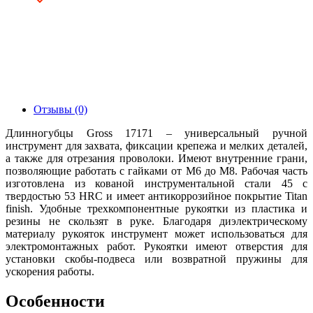
Отзывы (0)
Длинногубцы Gross 17171 – универсальный ручной
инструмент для захвата, фиксации крепежа и мелких деталей,
а также для отрезания проволоки. Имеют внутренние грани,
позволяющие работать с гайками от М6 до М8. Рабочая часть
изготовлена из кованой инструментальной стали 45 с
твердостью 53 HRC и имеет антикоррозийное покрытие Titan
finish. Удобные трехкомпонентные рукоятки из пластика и
резины не скользят в руке. Благодаря диэлектрическому
материалу рукояток инструмент может использоваться для
электромонтажных работ. Рукоятки имеют отверстия для
установки скобы-подвеса или возвратной пружины для
ускорения работы.
Особенности