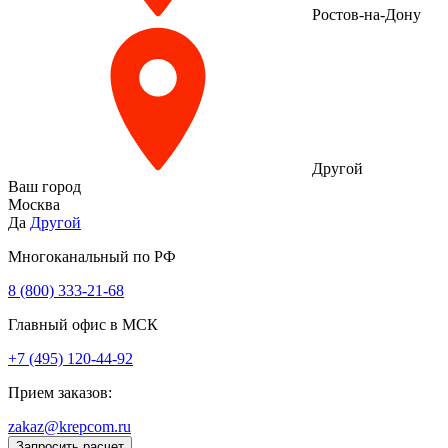
Ростов-на-Дону
Другой
Ваш город
Москва
Да
Другой
Многоканальный по РФ
8 (800) 333‑21-68
Главный офис в МСК
+7 (495) 120-44-92
Прием заказов:
zakaz@krepcom.ru
Запросить расчет