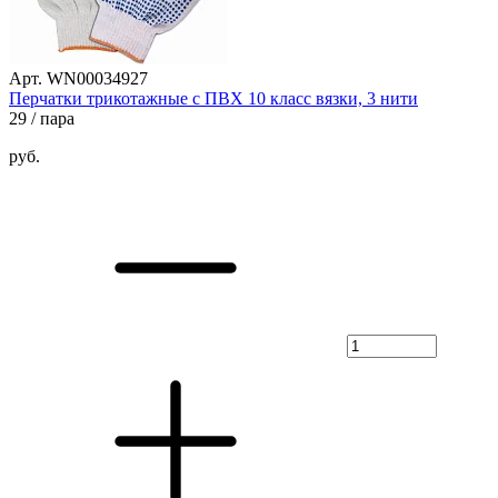
Арт. WN00034927
Перчатки трикотажные с ПВХ 10 класс вязки, 3 нити
29
/ пара
руб.