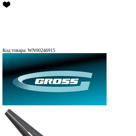
Код товара: WN00246915