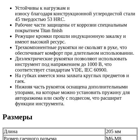
Устойчивы к нагрузкам и
износу благодаря конструкционной углеродистой стали
45 твердостью 53 HRC.
Рабочие части защищены от коррозии специальным
покрытием Titan finish
Режущие кромки прошли индукционную закалку и
имеют высокий ресурс.
Трехкомпонентные рукоятки не скользят в руке, что
обеспечивает комфорт при длительном использовании.
Диэлектрические рукоятки позволяют использовать
инструмент под напряжением до 1000 В, что
соответствует стандартам VDE, IEC 60900.
На губках имеется зона захвата круглых предметов и
гаек.
Нижняя часть рукояток оснащена дополнительными
упорами, на которые можно установить пружину для
авторазжима или скобу с подвесом, что расширит
функции инструмента.
Размеры
Длина
205 мм
Размер гаечного разъема
М6-М8