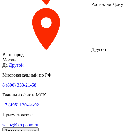
Ростов-на-Дону
Другой
Ваш город
Москва
Да
Другой
Многоканальный по РФ
8 (800) 333‑21-68
Главный офис в МСК
+7 (495) 120-44-92
Прием заказов:
zakaz@krepcom.ru
Запросить расчет