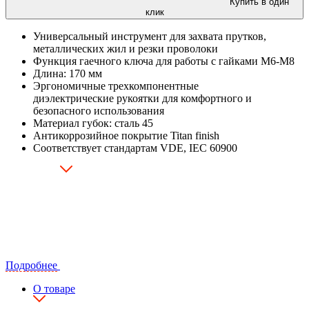
Купить в один
клик
Универсальный инструмент для захвата прутков,
металлических жил и резки проволоки
Функция гаечного ключа для работы с гайками М6-М8
Длина: 170 мм
Эргономичные трехкомпонентные
диэлектрические рукоятки для комфортного и
безопасного использования
Материал губок: сталь 45
Антикоррозийное покрытие Titan finish
Соответствует стандартам VDE, IEC 60900
Подробнее
О товаре