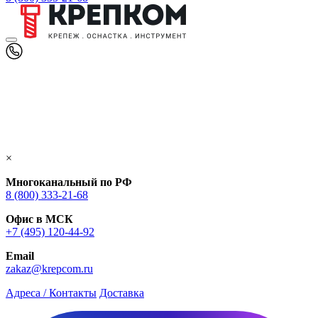
×
Многоканальный по РФ
8 (800) 333‑21-68
Офис в МСК
+7 (495) 120-44-92
Email
zakaz@krepcom.ru
Адреса / Контакты
Доставка