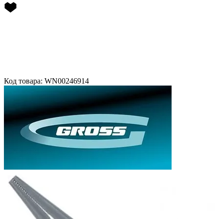
Код товара: WN00246914