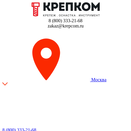
8 (800) 333-21-68
zakaz@krepcom.ru
Москва
8 (800) 333-21-68