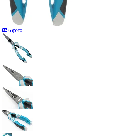
6 фото