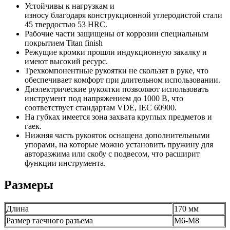
Устойчивы к нагрузкам и
износу благодаря конструкционной углеродистой стали
45 твердостью 53 HRC.
Рабочие части защищены от коррозии специальным
покрытием Titan finish
Режущие кромки прошли индукционную закалку и
имеют высокий ресурс.
Трехкомпонентные рукоятки не скользят в руке, что
обеспечивает комфорт при длительном использовании.
Диэлектрические рукоятки позволяют использовать
инструмент под напряжением до 1000 В, что
соответствует стандартам VDE, IEC 60900.
На губках имеется зона захвата круглых предметов и
гаек.
Нижняя часть рукояток оснащена дополнительными
упорами, на которые можно установить пружину для
авторазжима или скобу с подвесом, что расширит
функции инструмента.
Размеры
Длина
170 мм
Размер гаечного разъема
М6-М8