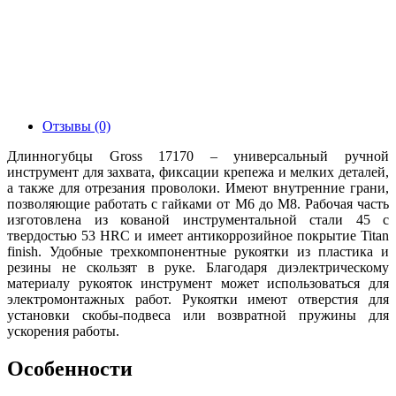
Отзывы (0)
Длинногубцы Gross 17170 – универсальный ручной
инструмент для захвата, фиксации крепежа и мелких деталей,
а также для отрезания проволоки. Имеют внутренние грани,
позволяющие работать с гайками от М6 до М8. Рабочая часть
изготовлена из кованой инструментальной стали 45 с
твердостью 53 HRC и имеет антикоррозийное покрытие Titan
finish. Удобные трехкомпонентные рукоятки из пластика и
резины не скользят в руке. Благодаря диэлектрическому
материалу рукояток инструмент может использоваться для
электромонтажных работ. Рукоятки имеют отверстия для
установки скобы-подвеса или возвратной пружины для
ускорения работы.
Особенности