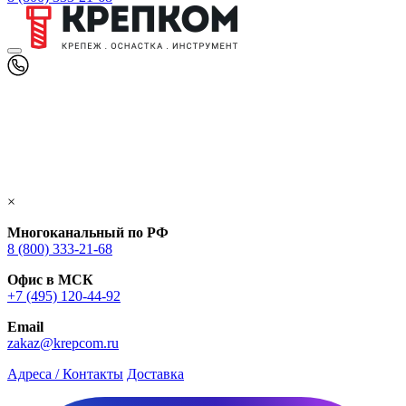
×
Многоканальный по РФ
8 (800) 333‑21-68
Офис в МСК
+7 (495) 120-44-92
Email
zakaz@krepcom.ru
Адреса / Контакты
Доставка