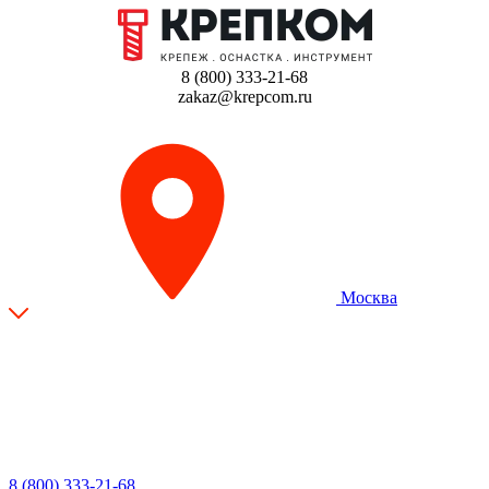
8 (800) 333-21-68
zakaz@krepcom.ru
Москва
8 (800) 333-21-68