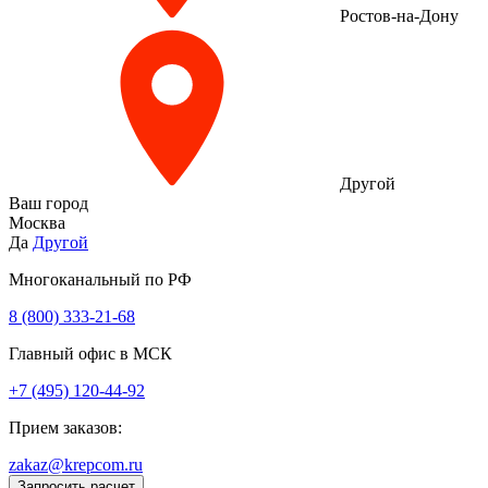
Ростов-на-Дону
Другой
Ваш город
Москва
Да
Другой
Многоканальный по РФ
8 (800) 333‑21-68
Главный офис в МСК
+7 (495) 120-44-92
Прием заказов:
zakaz@krepcom.ru
Запросить расчет