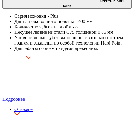
Купить в один
клик
Серия ножовки - Plus.
Длина ножовочного полотна - 400 мм.
Количество зубьев на дюйм - 8.
Несущее лезвие из стали С75 толщиной 0,85 мм.
Универсальные зубья выполнены с заточкой по трем
граням и закалены по особой технологии Hard Point.
Для работы со всеми видами древесины.
Подробнее
О товаре