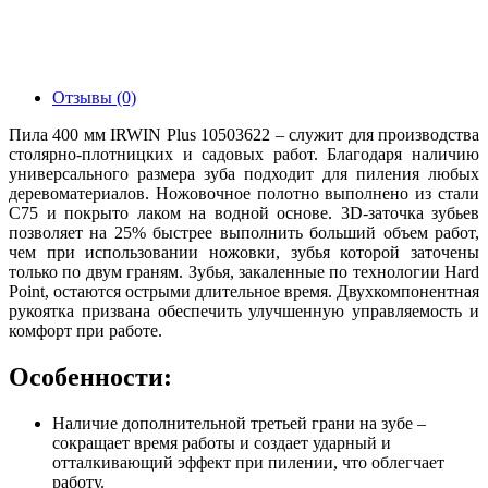
Отзывы (0)
Пила 400 мм IRWIN Plus 10503622 – служит для производства
столярно-плотницких и садовых работ. Благодаря наличию
универсального размера зуба подходит для пиления любых
деревоматериалов. Ножовочное полотно выполнено из стали
С75 и покрыто лаком на водной основе. 3D-заточка зубьев
позволяет на 25% быстрее выполнить больший объем работ,
чем при использовании ножовки, зубья которой заточены
только по двум граням. Зубья, закаленные по технологии Hard
Point, остаются острыми длительное время. Двухкомпонентная
рукоятка призвана обеспечить улучшенную управляемость и
комфорт при работе.
Особенности:
Наличие дополнительной третьей грани на зубе –
сокращает время работы и создает ударный и
отталкивающий эффект при пилении, что облегчает
работу.