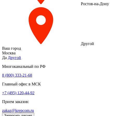
Ростов-на-Дону
Другой
Ваш город
Москва
Да
Другой
Многоканальный по РФ
8 (800) 333‑21-68
Главный офис в МСК
+7 (495) 120-44-92
Прием заказов:
zakaz@krepcom.ru
Запросить расчет