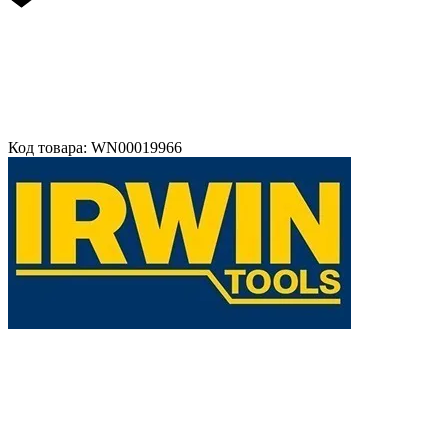
Код товара: WN00019966