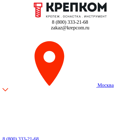
8 (800) 333-21-68
zakaz@krepcom.ru
Москва
8 (800) 333-21-68