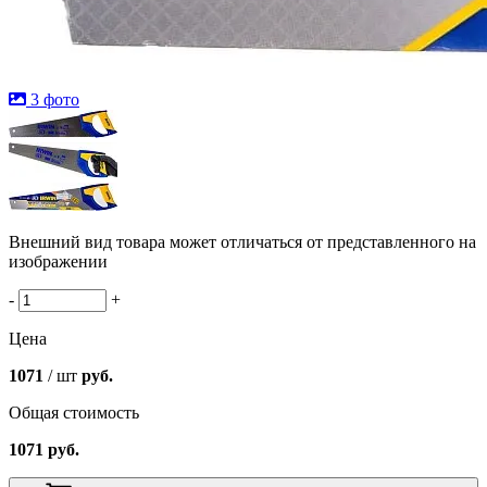
3 фото
Внешний вид товара может отличаться от представленного на
изображении
-
+
Цена
1071
/ шт
руб.
Общая стоимость
1071
руб.