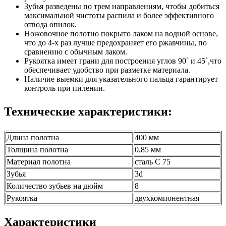
Зубья разведены по трем направлениям, чтобы добиться
максимальной чистоты распила и более эффективного
отвода опилок.
Ножовочное полотно покрыто лаком на водной основе,
что до 4-х раз лучше предохраняет его ржавчины, по
сравнению с обычным лаком.
Рукоятка имеет грани для построения углов 90˚ и 45˚,что
обеспечивает удобство при разметке материала.
Наличие выемки для указательного пальца гарантирует
контроль при пилении.
Технические характеристики:
Длина полотна
400 мм
Толщина полотна
0,85 мм
Материал полотна
сталь С 75
Зубья
3d
Количество зубьев на дюйм
8
Рукоятка
двухкомпонентная
Характеристики