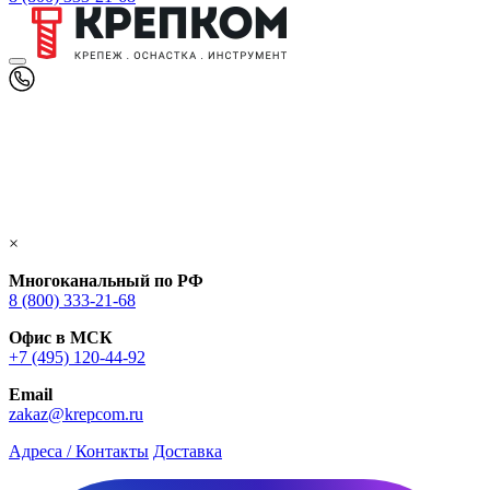
×
Многоканальный по РФ
8 (800) 333‑21-68
Офис в МСК
+7 (495) 120-44-92
Email
zakaz@krepcom.ru
Адреса / Контакты
Доставка