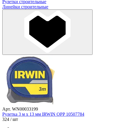
Рулетки строительные
Линейки строительные
Арт. WN00033199
Рулетка 3 м х 13 мм IRWIN OPP 10507784
324
/ шт