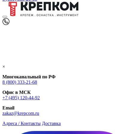
×
Многоканальный по РФ
8 (800) 333‑21-68
Офис в МСК
+7 (495) 120-44-92
Email
zakaz@krepcom.ru
Адреса / Контакты
Доставка