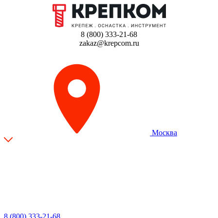
8 (800) 333-21-68
zakaz@krepcom.ru
Москва
8 (800) 333-21-68