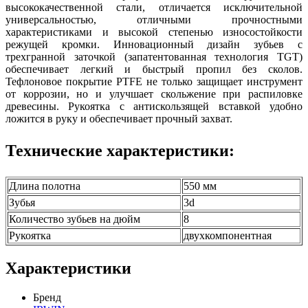
высококачественной стали, отличается исключительной
универсальностью, отличными прочностными
характеристиками и высокой степенью износостойкости
режущей кромки. Инновационный дизайн зубьев с
трехгранной заточкой (запатентованная технология TGT)
обеспечивает легкий и быстрый пропил без сколов.
Тефлоновое покрытие PTFE не только защищает инструмент
от коррозии, но и улучшает скольжение при распиловке
древесины. Рукоятка с антискользящей вставкой удобно
ложится в руку и обеспечивает прочный захват.
Технические характеристики:
Длина полотна
550 мм
Зубья
3d
Количество зубьев на дюйм
8
Рукоятка
двухкомпонентная
Характеристики
Бренд