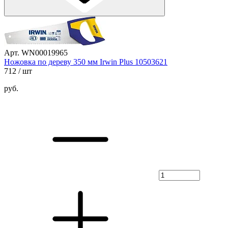
Арт. WN00019965
Ножовка по дереву 350 мм Irwin Plus 10503621
712
/ шт
руб.