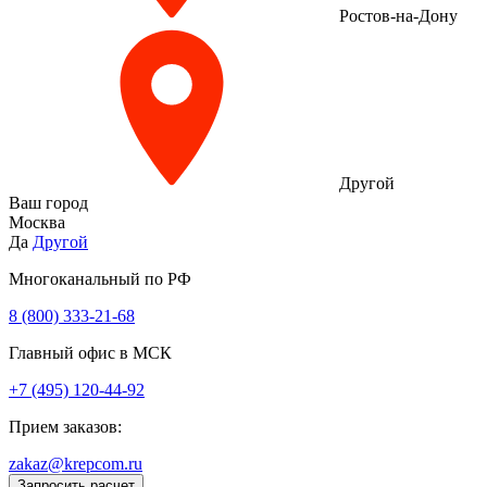
Ростов-на-Дону
Другой
Ваш город
Москва
Да
Другой
Многоканальный по РФ
8 (800) 333‑21-68
Главный офис в МСК
+7 (495) 120-44-92
Прием заказов:
zakaz@krepcom.ru
Запросить расчет