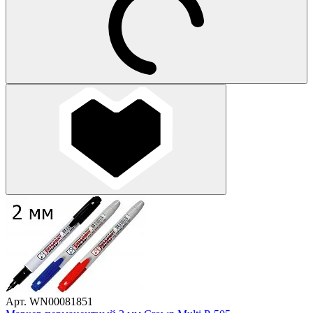
Арт. WN00081851