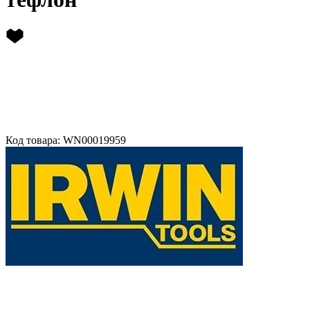
Код товара: WN00019959