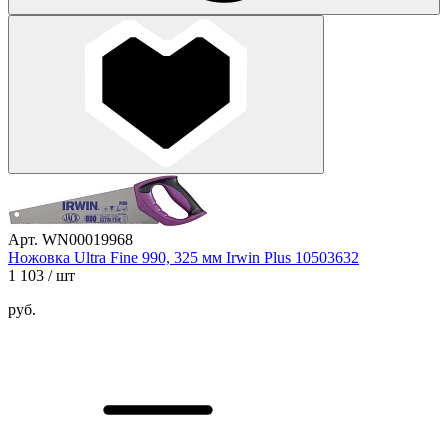
Арт. WN00019968
Ножовка Ultra Fine 990, 325 мм Irwin Plus 10503632
1 103
/ шт
руб.