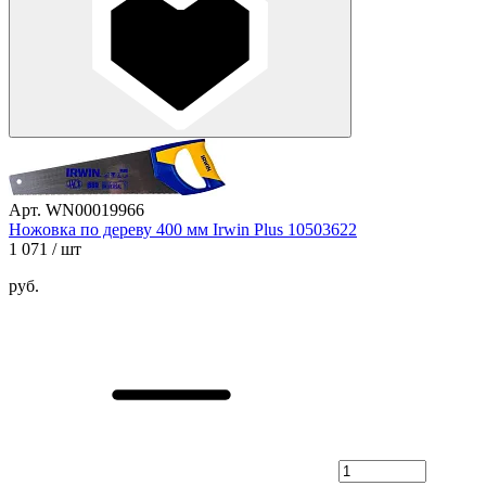
Арт. WN00019966
Ножовка по дереву 400 мм Irwin Plus 10503622
1 071
/ шт
руб.