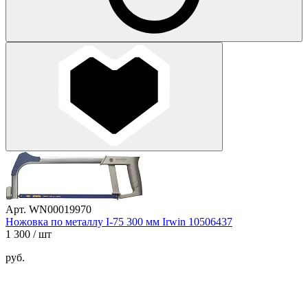
Арт. WN00019970
Ножовка по металлу I-75 300 мм Irwin 10506437
1 300
/ шт
руб.