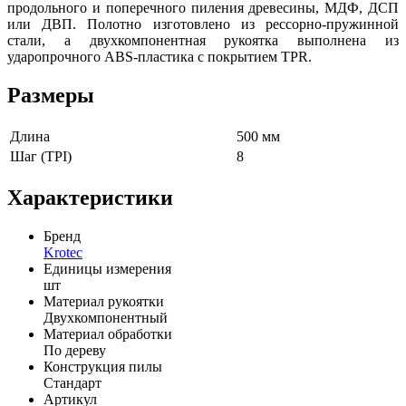
продольного и поперечного пиления древесины, МДФ, ДСП
или ДВП. Полотно изготовлено из рессорно-пружинной
стали, а двухкомпонентная рукоятка выполнена из
ударопрочного ABS-пластика с покрытием TPR.
Размеры
Длина
500 мм
Шаг (TPI)
8
Характеристики
Бренд
Krotec
Единицы измерения
шт
Материал рукоятки
Двухкомпонентный
Материал обработки
По дереву
Конструкция пилы
Стандарт
Артикул