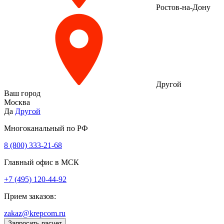
Ростов-на-Дону
Другой
Ваш город
Москва
Да
Другой
Многоканальный по РФ
8 (800) 333‑21-68
Главный офис в МСК
+7 (495) 120-44-92
Прием заказов:
zakaz@krepcom.ru
Запросить расчет