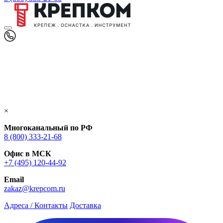
×
Многоканальный по РФ
8 (800) 333‑21-68
Офис в МСК
+7 (495) 120-44-92
Email
zakaz@krepcom.ru
Адреса / Контакты
Доставка