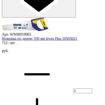
Арт. WN00019965
Ножовка по дереву 350 мм Irwin Plus 10503621
712
/ шт
руб.