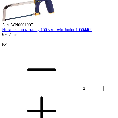
Арт. WN00019971
Ножовка по металлу 150 мм Irwin Junior 10504409
676
/ шт
руб.