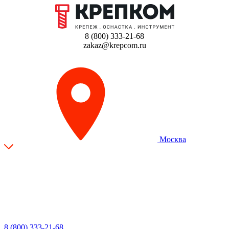
8 (800) 333-21-68
zakaz@krepcom.ru
Москва
8 (800) 333-21-68