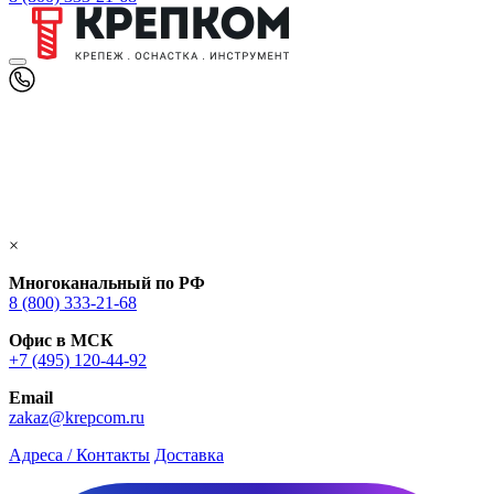
×
Многоканальный по РФ
8 (800) 333‑21-68
Офис в МСК
+7 (495) 120-44-92
Email
zakaz@krepcom.ru
Адреса / Контакты
Доставка