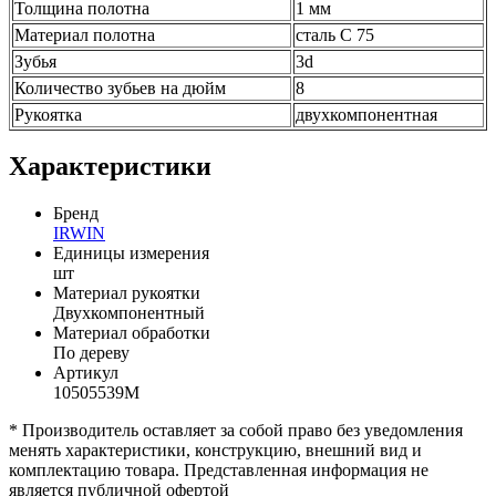
Толщина полотна
1 мм
Материал полотна
сталь С 75
Зубья
3d
Количество зубьев на дюйм
8
Рукоятка
двухкомпонентная
Характеристики
Бренд
IRWIN
Единицы измерения
шт
Материал рукоятки
Двухкомпонентный
Материал обработки
По дереву
Артикул
10505539М
* Производитель оставляет за собой право без уведомления
менять характеристики, конструкцию, внешний вид и
комплектацию товара. Представленная информация не
является публичной офертой