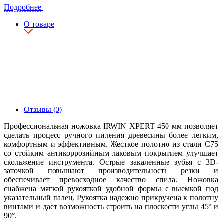
Подробнее
О товаре
Отзывы (0)
Профессиональная ножовка IRWIN XPERT 450 мм позволяет
сделать процесс ручного пиления древесины более легким,
комфортным и эффективным. Жесткое полотно из стали С75
со стойким антикоррозийным лаковым покрытием улучшает
скольжение инструмента. Острые закаленные зубья с 3D-
заточкой повышают производительность резки и
обеспечивает превосходное качество спила. Ножовка
снабжена мягкой рукояткой удобной формы с выемкой под
указательный палец. Рукоятка надежно прикручена к полотну
винтами и дает возможность строить на плоскости углы 45º и
90°.