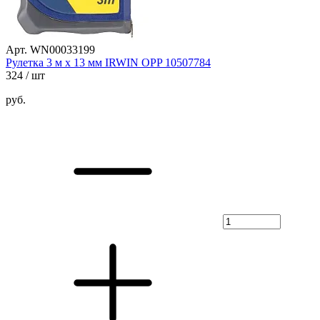
Арт. WN00033199
Рулетка 3 м х 13 мм IRWIN OPP 10507784
324
/ шт
руб.