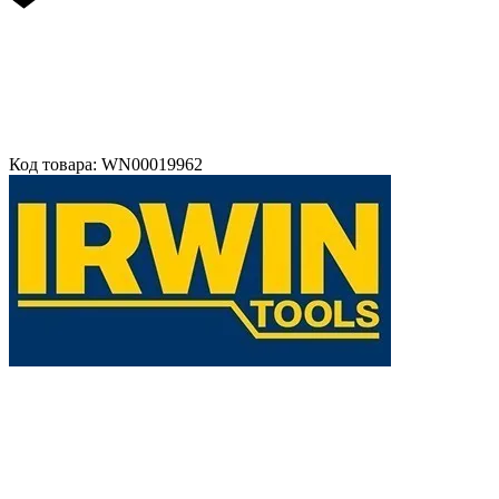
Код товара: WN00019962