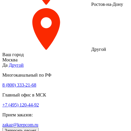
Ростов-на-Дону
Другой
Ваш город
Москва
Да
Другой
Многоканальный по РФ
8 (800) 333‑21-68
Главный офис в МСК
+7 (495) 120-44-92
Прием заказов:
zakaz@krepcom.ru
Запросить расчет