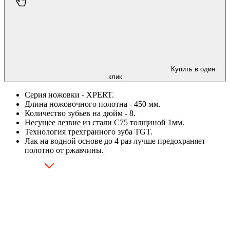
Купить в один
клик
Серия ножовки - XPERT.
Длина ножовочного полотна - 450 мм.
Количество зубьев на дюйм - 8.
Несущее лезвие из стали С75 толщиной 1мм.
Технология трехгранного зуба TGT.
Лак на водной основе до 4 раз лучше предохраняет
полотно от ржавчины.