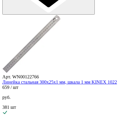
Арт. WN00122766
Линейка стальная 300х25х1 мм, шкала 1 мм KINEX 1022
659
/ шт
руб.
381 шт