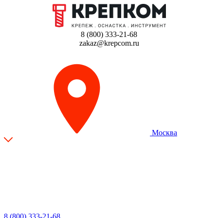
8 (800) 333-21-68
zakaz@krepcom.ru
Москва
8 (800) 333-21-68