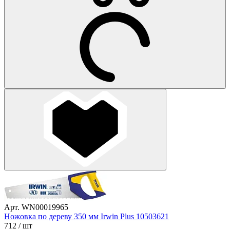
Арт. WN00019965
Ножовка по дереву 350 мм Irwin Plus 10503621
712
/ шт