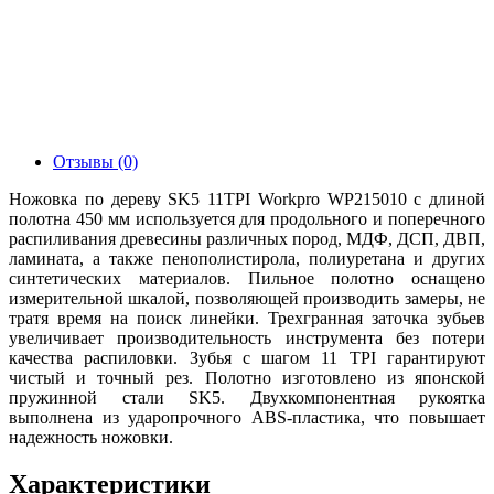
Отзывы (0)
Ножовка по дереву SK5 11TPI Workpro WP215010 с длиной
полотна 450 мм используется для продольного и поперечного
распиливания древесины различных пород, МДФ, ДСП, ДВП,
ламината, а также пенополистирола, полиуретана и других
синтетических материалов. Пильное полотно оснащено
измерительной шкалой, позволяющей производить замеры, не
тратя время на поиск линейки. Трехгранная заточка зубьев
увеличивает производительность инструмента без потери
качества распиловки. Зубья с шагом 11 TPI гарантируют
чистый и точный рез. Полотно изготовлено из японской
пружинной стали SK5. Двухкомпонентная рукоятка
выполнена из ударопрочного ABS-пластика, что повышает
надежность ножовки.
Характеристики