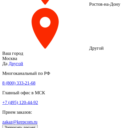
Ростов-на-Дону
Другой
Ваш город
Москва
Да
Другой
Многоканальный по РФ
8 (800) 333‑21-68
Главный офис в МСК
+7 (495) 120-44-92
Прием заказов:
zakaz@krepcom.ru
Запросить расчет