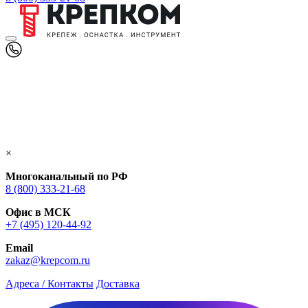
×
Многоканальный по РФ
8 (800) 333‑21-68
Офис в МСК
+7 (495) 120-44-92
Email
zakaz@krepcom.ru
Адреса / Контакты
Доставка