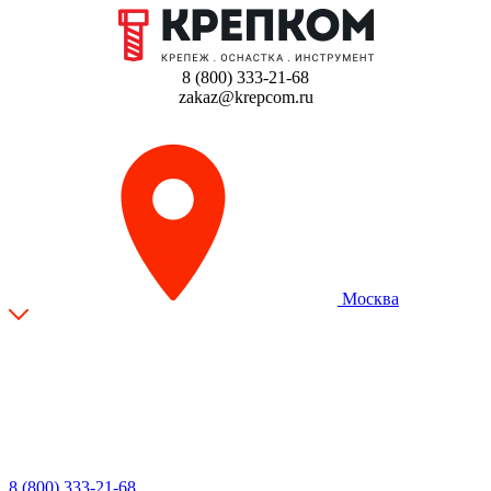
8 (800) 333-21-68
zakaz@krepcom.ru
Москва
8 (800) 333-21-68