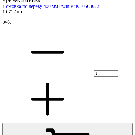
Арт. WN00019966
Ножовка по дереву 400 мм Irwin Plus 10503622
1 071
/ шт
руб.