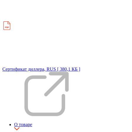
Сертификат диллера, RUS [ 380,1 КБ ]
О товаре