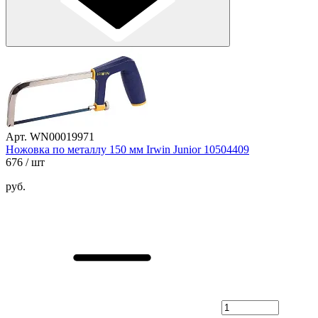
Арт. WN00019971
Ножовка по металлу 150 мм Irwin Junior 10504409
676
/ шт
руб.