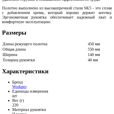
Полотно выполнено из высокопрочной стали SK5 - это сплав
с добавлением хрома, который хорошо держит заточку.
Эргономичная рукоятка обеспечивает надежный хват и
комфортную эксплуатацию.
Размеры
Длина режущего полотна
450 мм
Общая длина
550 мм
Ширина
140 мм
Толщина рукоятки
40 мм
Характеристики
Бренд
Workpro
Единицы измерения
шт
Вес (г)
220
Материал рукоятки