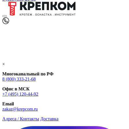
×
Многоканальный по РФ
8 (800) 333‑21-68
Офис в МСК
+7 (495) 120-44-92
Email
zakaz@krepcom.ru
Адреса / Контакты
Доставка