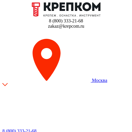
8 (800) 333-21-68
zakaz@krepcom.ru
Москва
8 (800) 333-21-68