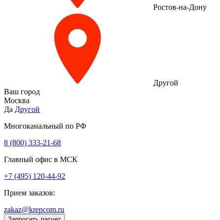
Ростов-на-Дону
Другой
Ваш город
Москва
Да
Другой
Многоканальный по РФ
8 (800) 333‑21-68
Главный офис в МСК
+7 (495) 120-44-92
Прием заказов:
zakaz@krepcom.ru
Запросить расчет