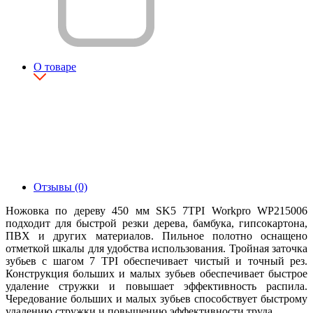
О товаре
Отзывы (0)
Ножовка по дереву 450 мм SK5 7TPI Workpro WP215006
подходит для быстрой резки дерева, бамбука, гипсокартона,
ПВХ и других материалов. Пильное полотно оснащено
отметкой шкалы для удобства использования. Тройная заточка
зубьев с шагом 7 TPI обеспечивает чистый и точный рез.
Конструкция больших и малых зубьев обеспечивает быстрое
удаление стружки и повышает эффективность распила.
Чередование больших и малых зубьев способствует быстрому
удалению стружки и повышению эффективности труда.