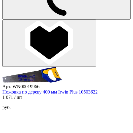
Арт. WN00019966
Ножовка по дереву 400 мм Irwin Plus 10503622
1 071
/ шт
руб.