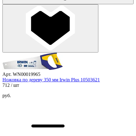
Арт. WN00019965
Ножовка по дереву 350 мм Irwin Plus 10503621
712
/ шт
руб.