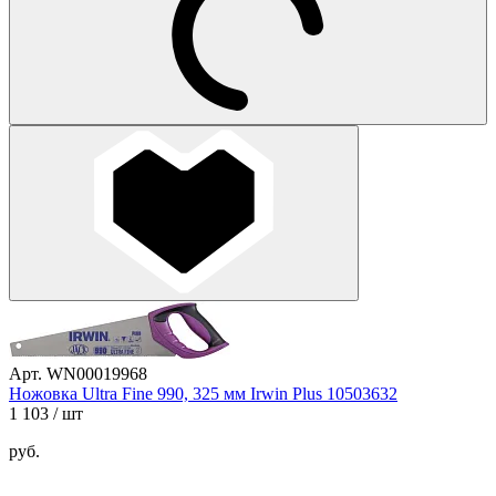
Арт. WN00019968
Ножовка Ultra Fine 990, 325 мм Irwin Plus 10503632
1 103
/ шт
руб.