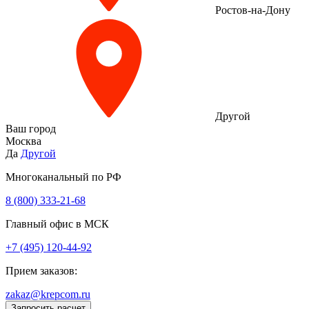
Ростов-на-Дону
Другой
Ваш город
Москва
Да
Другой
Многоканальный по РФ
8 (800) 333‑21-68
Главный офис в МСК
+7 (495) 120-44-92
Прием заказов:
zakaz@krepcom.ru
Запросить расчет