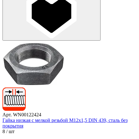
Арт. WN00122424
Гайка низкая с мелкой резьбой М12х1,5 DIN 439, сталь без
покрытия
8
/ шт