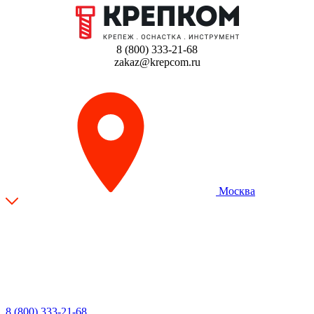
8 (800) 333-21-68
zakaz@krepcom.ru
Москва
8 (800) 333-21-68