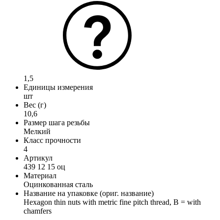
1,5
Единицы измерения
шт
Вес (г)
10,6
Размер шага резьбы
Мелкий
Класс прочности
4
Артикул
439 12 15 оц
Материал
Оцинкованная сталь
Название на упаковке (ориг. название)
Hexagon thin nuts with metric fine pitch thread, B = with
chamfers