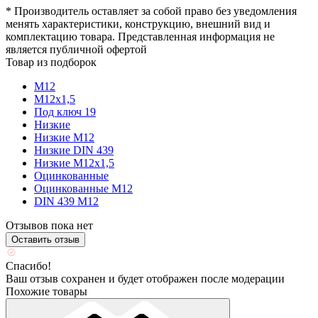
* Производитель оставляет за собой право без уведомления
менять характеристики, конструкцию, внешний вид и
комплектацию товара. Представленная информация не
является публичной офертой
Товар из подборок
М12
М12х1,5
Под ключ 19
Низкие
Низкие М12
Низкие DIN 439
Низкие М12х1,5
Оцинкованные
Оцинкованные М12
DIN 439 М12
Отзывов пока нет
Оставить отзыв
Спасибо!
Ваш отзыв сохранен и будет отображен после модерации
Похожие товары