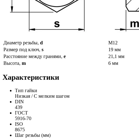
Диаметр резьбы,
d
М12
Размер под ключ,
s
19 мм
Расстояние между гранями,
e
21,1 мм
Высота,
m
6 мм
Характеристики
Тип гайки
Низкая / С мелким шагом
DIN
439
ГОСТ
5916-70
ISO
8675
Шаг резьбы (мм)