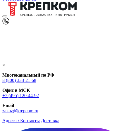
×
Многоканальный по РФ
8 (800) 333‑21-68
Офис в МСК
+7 (495) 120-44-92
Email
zakaz@krepcom.ru
Адреса / Контакты
Доставка