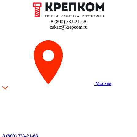
8 (800) 333-21-68
zakaz@krepcom.ru
Москва
8 (800) 333-21-68