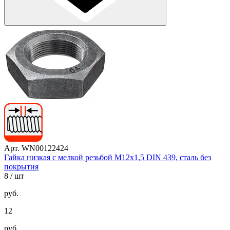
Арт. WN00122424
Гайка низкая с мелкой резьбой М12х1,5 DIN 439, сталь без
покрытия
8
/ шт
руб.
12
руб.