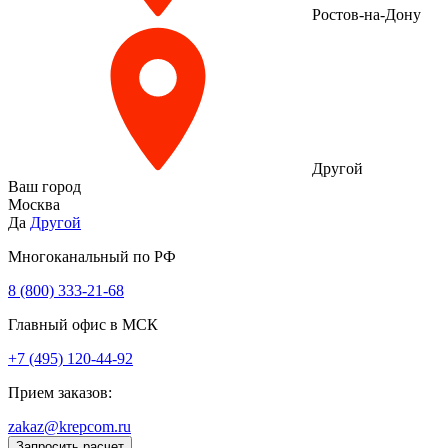
Ростов-на-Дону
Другой
Ваш город
Москва
Да
Другой
Многоканальный по РФ
8 (800) 333‑21-68
Главный офис в МСК
+7 (495) 120-44-92
Прием заказов:
zakaz@krepcom.ru
Запросить расчет