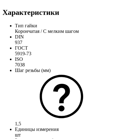
Характеристики
Тип гайки
Корончатая / С мелким шагом
DIN
937
ГОСТ
5919-73
ISO
7038
Шаг резьбы (мм)
1,5
Единицы измерения
шт