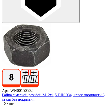
Арт. WN00150502
Гайка с мелкой резьбой М12х1,5 DIN 934, класс прочности 8,
сталь без покрытия
12
/ шт