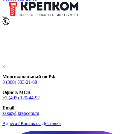
×
Многоканальный по РФ
8 (800) 333‑21-68
Офис в МСК
+7 (495) 120-44-92
Email
zakaz@krepcom.ru
Адреса / Контакты
Доставка