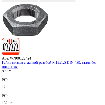
Арт. WN00122424
Гайка низкая с мелкой резьбой М12х1,5 DIN 439, сталь без
покрытия
8
/ шт
руб.
12
руб.
132 шт