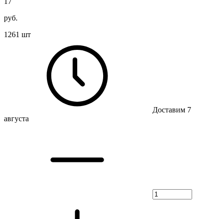
17
руб.
1261 шт
Доставим 7
августа