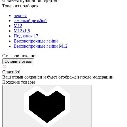
является публичной офертой
Товар из подборок
черная
с мелкой резьбой
М12
М12х1,5
Под ключ 17
Высокопрочные гайки
Высокопрочные гайки М12
Отзывов пока нет
Оставить отзыв
Спасибо!
Ваш отзыв сохранен и будет отображен после модерации
Похожие товары