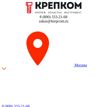
8 (800) 333-21-68
zakaz@krepcom.ru
Москва
8 (800) 333-21-68