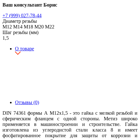
Ваш консультант Борис
+7 (999) 027-78-44
Диаметр резьбы
М12
М14
М18
М20
М22
Шаг резьбы (мм)
1,5
О товаре
Отзывы (0)
DIN 74361 формы А М12х1,5 - это гайка с мелкой резьбой и
сферическим фланцем с одной стороны. Метиз широко
применяется в машиностроении и строительстве. Гайка
изготовлена из углеродистой стали класса 8 и имеет
фосфатированное покрытие для защиты от коррозии и