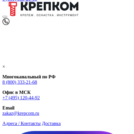
×
Многоканальный по РФ
8 (800) 333‑21-68
Офис в МСК
+7 (495) 120-44-92
Email
zakaz@krepcom.ru
Адреса / Контакты
Доставка