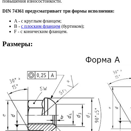
повышения износостойкости.
DIN 74361 предусматривает три формы исполнения:
A - с круглым фланцем;
B -
с плоским фланцем
(буртиком);
F - с коническим фланцем.
Размеры: