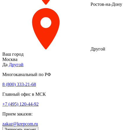
Ростов-на-Дону
Другой
Ваш город
Москва
Да
Другой
Многоканальный по РФ
8 (800) 333‑21-68
Главный офис в МСК
+7 (495) 120-44-92
Прием заказов:
zakaz@krepcom.ru
Запросить расчет