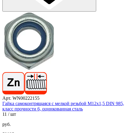
Арт. WN00222155
Гайка самоконтрящаяся с мелкой резьбой М12х1,5 DIN 985,
класс прочности 6, оцинкованная сталь
11
/ шт
руб.