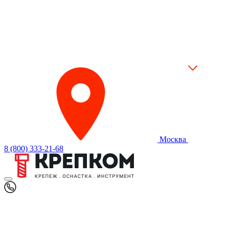
Москва
8 (800) 333-21-68