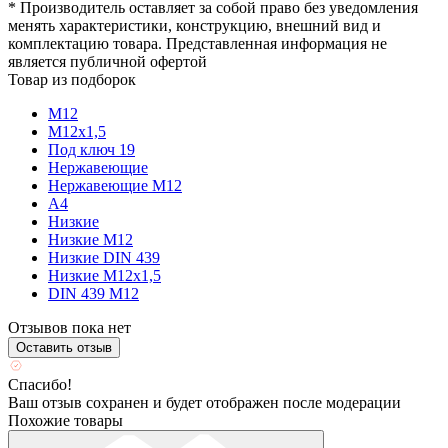
* Производитель оставляет за собой право без уведомления
менять характеристики, конструкцию, внешний вид и
комплектацию товара. Представленная информация не
является публичной офертой
Товар из подборок
М12
М12х1,5
Под ключ 19
Нержавеющие
Нержавеющие М12
А4
Низкие
Низкие М12
Низкие DIN 439
Низкие М12х1,5
DIN 439 М12
Отзывов пока нет
Оставить отзыв
Спасибо!
Ваш отзыв сохранен и будет отображен после модерации
Похожие товары