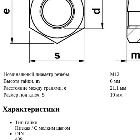
Номинальный диаметр резьбы
М12
Высота гайки,
m
6 мм
Расстояние между гранями,
e
21,1 мм
Размер под ключ,
S
19 мм
Характеристики
Тип гайки
Низкая / С мелким шагом
DIN
439