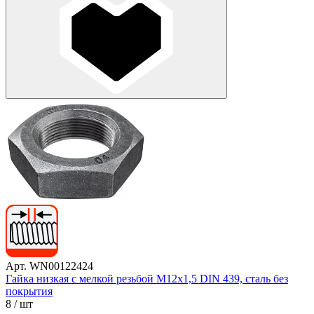
Арт. WN00122424
Гайка низкая с мелкой резьбой М12х1,5 DIN 439, сталь без
покрытия
8
/ шт