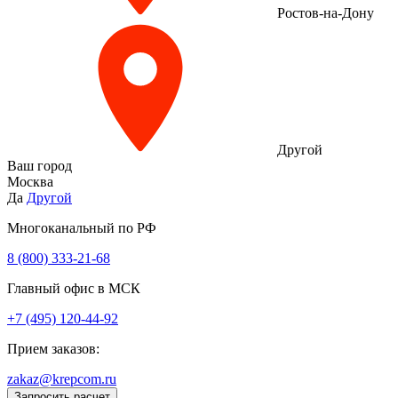
Ростов-на-Дону
Другой
Ваш город
Москва
Да
Другой
Многоканальный по РФ
8 (800) 333‑21-68
Главный офис в МСК
+7 (495) 120-44-92
Прием заказов:
zakaz@krepcom.ru
Запросить расчет