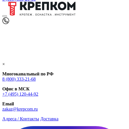
×
Многоканальный по РФ
8 (800) 333‑21-68
Офис в МСК
+7 (495) 120-44-92
Email
zakaz@krepcom.ru
Адреса / Контакты
Доставка