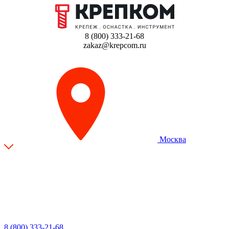
8 (800) 333-21-68
zakaz@krepcom.ru
Москва
8 (800) 333-21-68