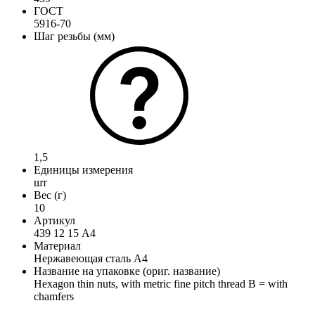
ГОСТ
5916-70
Шаг резьбы (мм)
1,5
Единицы измерения
шт
Вес (г)
10
Артикул
439 12 15 А4
Материал
Нержавеющая сталь А4
Название на упаковке (ориг. название)
Hexagon thin nuts, with metric fine pitch thread B = with
chamfers