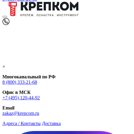
×
Многоканальный по РФ
8 (800) 333‑21-68
Офис в МСК
+7 (495) 120-44-92
Email
zakaz@krepcom.ru
Адреса / Контакты
Доставка