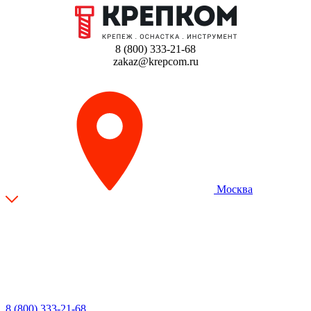
8 (800) 333-21-68
zakaz@krepcom.ru
Москва
8 (800) 333-21-68