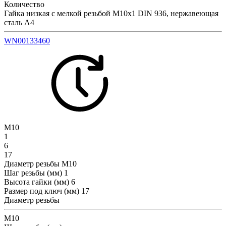
Количество
Гайка низкая с мелкой резьбой М10х1 DIN 936, нержавеющая
сталь А4
WN00133460
М10
1
6
17
Диаметр резьбы
М10
Шаг резьбы (мм)
1
Высота гайки (мм)
6
Размер под ключ (мм)
17
Диаметр резьбы
М10