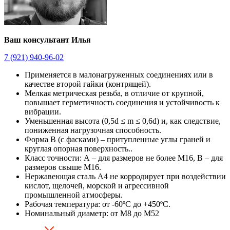
Ваш консультант Илья
7 (921) 940-96-02
Применяется в малонагруженных соединениях или в
качестве второй гайки (контрящей).
Мелкая метрическая резьба, в отличие от крупной,
повышает герметичность соединения и устойчивость к
вибрации.
Уменьшенная высота (0,5d ≤ m ≤ 0,6d) и, как следствие,
пониженная нагрузочная способность.
Форма В (с фасками) – притупленные углы граней и
круглая опорная поверхность..
Класс точности: А – для размеров не более М16, В – для
размеров свыше М16.
Нержавеющая сталь А4 не корродирует при воздействии
кислот, щелочей, морской и агрессивной
промышленной атмосферы.
Рабочая температура: от -60ºС до +450ºС.
Номинальный диаметр: от М8 до М52