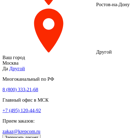
Ростов-на-Дону
Другой
Ваш город
Москва
Да
Другой
Многоканальный по РФ
8 (800) 333‑21-68
Главный офис в МСК
+7 (495) 120-44-92
Прием заказов:
zakaz@krepcom.ru
Запросить расчет