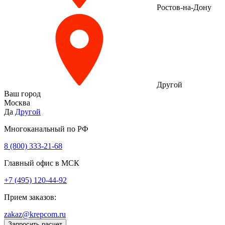
Ростов-на-Дону
Другой
Ваш город
Москва
Да
Другой
Многоканальный по РФ
8 (800) 333‑21-68
Главный офис в МСК
+7 (495) 120-44-92
Прием заказов:
zakaz@krepcom.ru
Запросить расчет