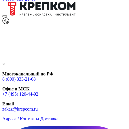
×
Многоканальный по РФ
8 (800) 333‑21-68
Офис в МСК
+7 (495) 120-44-92
Email
zakaz@krepcom.ru
Адреса / Контакты
Доставка