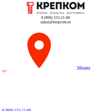
8 (800) 333-21-68
zakaz@krepcom.ru
Москва
8 (800) 333-21-68