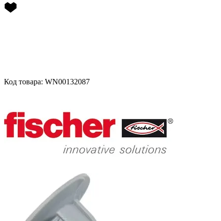
Код товара: WN00132087