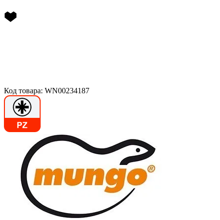
Код товара: WN00234187