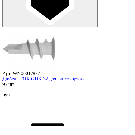
Арт. WN00017877
Дюбель TOX GDK 32 для гипсокартона
9
/ шт
руб.