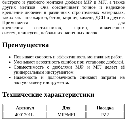
быстрого и удобного монтажа дюбелей MJP и MFJ, а также
других метизов. Она обеспечивает точное и надежное
крепление дюбелей в различных строительных материалах,
таких как гипсокартон, бетон, кирпич, камень, ДСП и другие.
Применяется для
крепления светильников, картин, инженерных
систем, плинтусов, небольших настенных полок.
Преимущества
Повышает скорость и эффективность монтажных работ.
Уменьшает вероятность ошибок при установке дюбелей.
Совместимость с дюбелями MJP и MFJ делает её
универсальным инструментом.
Надежность и долговечность снижают затраты на
частую замену инструмента.
Технические характеристики
Артикул
Для
Насадка
4001201L
MJP/MFJ
PZ2