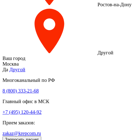
Ростов-на-Дону
Другой
Ваш город
Москва
Да
Другой
Многоканальный по РФ
8 (800) 333‑21-68
Главный офис в МСК
+7 (495) 120-44-92
Прием заказов:
zakaz@krepcom.ru
Запросить расчет