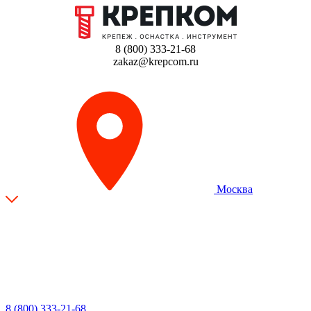
8 (800) 333-21-68
zakaz@krepcom.ru
Москва
8 (800) 333-21-68