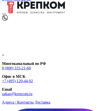
×
Многоканальный по РФ
8 (800) 333‑21-68
Офис в МСК
+7 (495) 120-44-92
Email
zakaz@krepcom.ru
Адреса / Контакты
Доставка