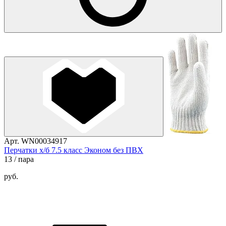
Арт. WN00034917
Перчатки х/б 7.5 класс Эконом без ПВХ
13
/ пара
руб.