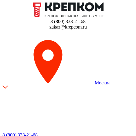
8 (800) 333-21-68
zakaz@krepcom.ru
Москва
8 (800) 333-21-68