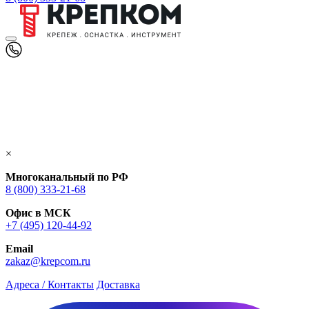
×
Многоканальный по РФ
8 (800) 333‑21-68
Офис в МСК
+7 (495) 120-44-92
Email
zakaz@krepcom.ru
Адреса / Контакты
Доставка