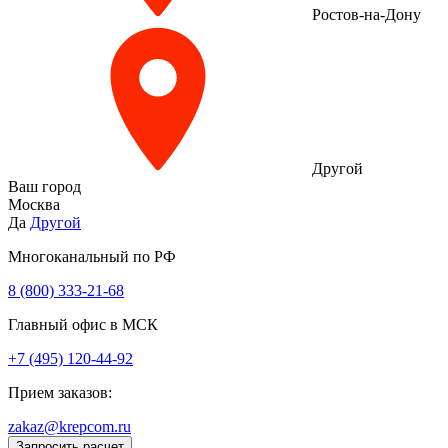
Ростов-на-Дону
Другой
Ваш город
Москва
Да
Другой
Многоканальный по РФ
8 (800) 333‑21-68
Главный офис в МСК
+7 (495) 120-44-92
Прием заказов:
zakaz@krepcom.ru
Запросить расчет