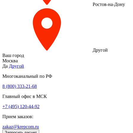
Ростов-на-Дону
Другой
Ваш город
Москва
Да
Другой
Многоканальный по РФ
8 (800) 333‑21-68
Главный офис в МСК
+7 (495) 120-44-92
Прием заказов:
zakaz@krepcom.ru
Запросить расчет