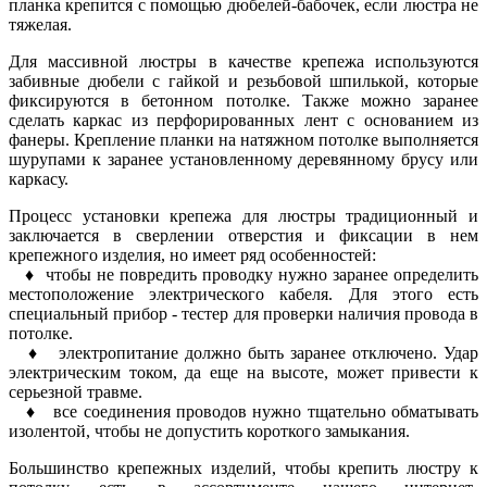
планка крепится с помощью дюбелей-бабочек, если люстра не
тяжелая.
Для массивной люстры в качестве крепежа используются
забивные дюбели с гайкой и резьбовой шпилькой, которые
фиксируются в бетонном потолке. Также можно заранее
сделать каркас из перфорированных лент с основанием из
фанеры. Крепление планки на натяжном потолке выполняется
шурупами к заранее установленному деревянному брусу или
каркасу.
Процесс установки крепежа для люстры традиционный и
заключается в сверлении отверстия и фиксации в нем
крепежного изделия, но имеет ряд особенностей:
♦ чтобы не повредить проводку нужно заранее определить
местоположение электрического кабеля. Для этого есть
специальный прибор - тестер для проверки наличия провода в
потолке.
♦ электропитание должно быть заранее отключено. Удар
электрическим током, да еще на высоте, может привести к
серьезной травме.
♦ все соединения проводов нужно тщательно обматывать
изолентой, чтобы не допустить короткого замыкания.
Большинство крепежных изделий, чтобы крепить люстру к