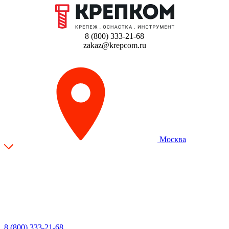
8 (800) 333-21-68
zakaz@krepcom.ru
Москва
8 (800) 333-21-68