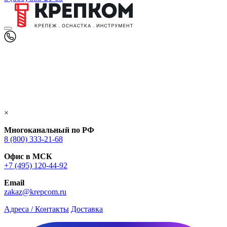
×
Многоканальный по РФ
8 (800) 333‑21-68
Офис в МСК
+7 (495) 120-44-92
Email
zakaz@krepcom.ru
Адреса / Контакты
Доставка