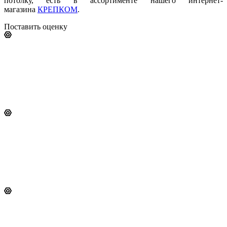
потолку, есть в ассортименте нашего интернет-
магазина
КРЕПКОМ
.
Поставить оценку