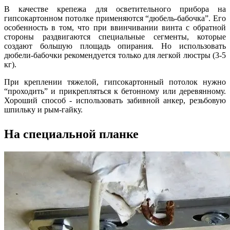
В качестве крепежа для осветительного прибора на
гипсокартонном потолке применяются “дюбель-бабочка”. Его
особенность в том, что при ввинчивании винта с обратной
стороны раздвигаются специальные сегменты, которые
создают большую площадь опирания. Но использовать
дюбели-бабочки рекомендуется только для легкой люстры (3-5
кг).
При креплении тяжелой, гипсокартонный потолок нужно
“проходить” и прикрепляться к бетонному или деревянному.
Хороший способ - использовать забивной анкер, резьбовую
шпильку и рым-гайку.
На специальной планке