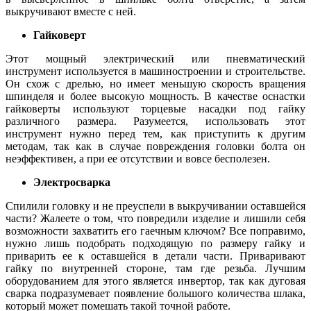
выкручивают вместе с ней.
Гайковерт
Этот мощный электрический или пневматический
инструмент используется в машиностроении и строительстве.
Он схож с дрелью, но имеет меньшую скорость вращения
шпинделя и более высокую мощность. В качестве оснастки
гайковерты используют торцевые насадки под гайку
различного размера. Разумеется, использовать этот
инструмент нужно перед тем, как приступить к другим
методам, так как в случае повреждения головки болта он
неэффективен, а при ее отсутствии и вовсе бесполезен.
Электросварка
Спилили головку и не преуспели в выкручивании оставшейся
части? Жалеете о том, что повредили изделие и лишили себя
возможности захватить его гаечным ключом? Все поправимо,
нужно лишь подобрать подходящую по размеру гайку и
приварить ее к оставшейся в детали части. Приваривают
гайку по внутренней стороне, там где резьба. Лучшим
оборудованием для этого является инвертор, так как дуговая
сварка подразумевает появление большого количества шлака,
который может помешать такой точной работе.