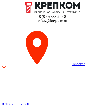
8 (800) 333-21-68
zakaz@krepcom.ru
Москва
8 (800) 333-21-68