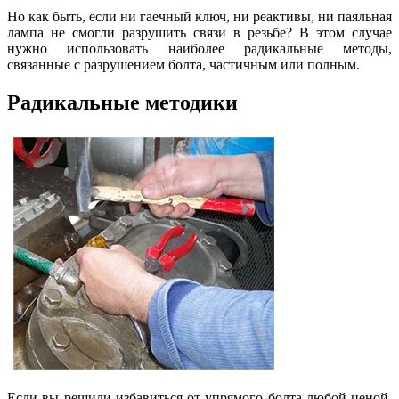
Но как быть, если ни гаечный ключ, ни реактивы, ни паяльная
лампа не смогли разрушить связи в резьбе? В этом случае
нужно использовать наиболее радикальные методы,
связанные с разрушением болта, частичным или полным.
Радикальные методики
Если вы решили избавиться от упрямого болта любой ценой,