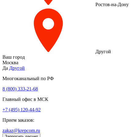
Ростов-на-Дону
Другой
Ваш город
Москва
Да
Другой
Многоканальный по РФ
8 (800) 333‑21-68
Главный офис в МСК
+7 (495) 120-44-92
Прием заказов:
zakaz@krepcom.ru
Запросить расчет