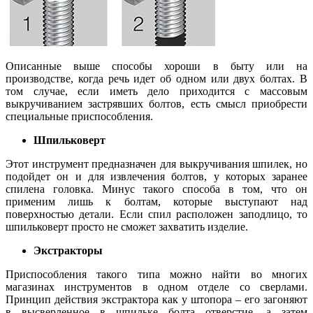
Описанные выше способы хороши в быту или на
производстве, когда речь идет об одном или двух болтах. В
том случае, если иметь дело приходится с массовым
выкручиванием застрявших болтов, есть смысл приобрести
специальные приспособления.
Шпильковерт
Этот инструмент предназначен для выкручивания шпилек, но
подойдет он и для извлечения болтов, у которых заранее
спилена головка. Минус такого способа в том, что он
применим лишь к болтам, которые выступают над
поверхностью детали. Если спил расположен заподлицо, то
шпильковерт просто не сможет захватить изделие.
Экстракторы
Приспособления такого типа можно найти во многих
магазинах инструментов в одном отделе со сверлами.
Принцип действия экстрактора как у штопора – его загоняют
в высверленное в шпильке болта отверстие, а затем