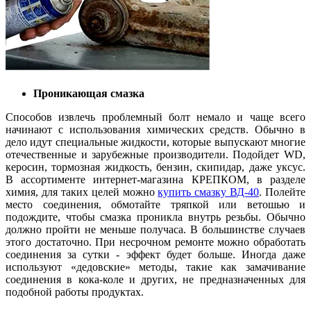
Проникающая смазка
Способов извлечь проблемный болт немало и чаще всего
начинают с использования химических средств. Обычно в
дело идут специальные жидкости, которые выпускают многие
отечественные и зарубежные производители. Подойдет WD,
керосин, тормозная жидкость, бензин, скипидар, даже уксус.
В ассортименте интернет-магазина КРЕПКОМ, в разделе
химия, для таких целей можно
купить смазку ВД-40
. Полейте
место соединения, обмотайте тряпкой или ветошью и
подождите, чтобы смазка проникла внутрь резьбы. Обычно
должно пройти не меньше получаса. В большинстве случаев
этого достаточно. При несрочном ремонте можно обработать
соединения за сутки - эффект будет больше. Иногда даже
используют «дедовские» методы, такие как замачивание
соединения в кока-коле и других, не предназначенных для
подобной работы продуктах.