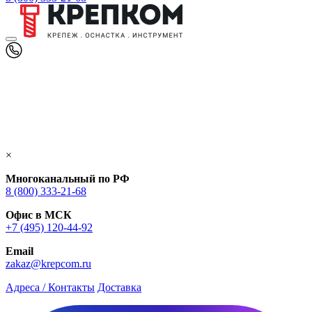
×
Многоканальный по РФ
8 (800) 333‑21-68
Офис в МСК
+7 (495) 120-44-92
Email
zakaz@krepcom.ru
Адреса / Контакты
Доставка