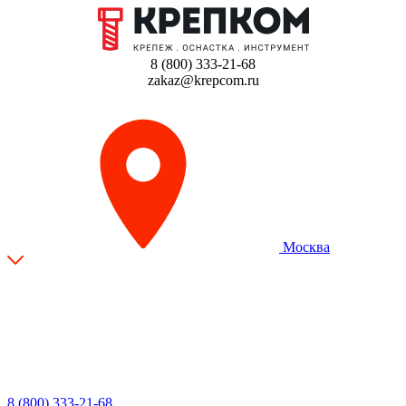
8 (800) 333-21-68
zakaz@krepcom.ru
Москва
8 (800) 333-21-68