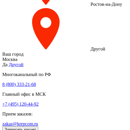
Ростов-на-Дону
Другой
Ваш город
Москва
Да
Другой
Многоканальный по РФ
8 (800) 333‑21-68
Главный офис в МСК
+7 (495) 120-44-92
Прием заказов:
zakaz@krepcom.ru
Запросить расчет