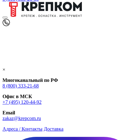
×
Многоканальный по РФ
8 (800) 333‑21-68
Офис в МСК
+7 (495) 120-44-92
Email
zakaz@krepcom.ru
Адреса / Контакты
Доставка