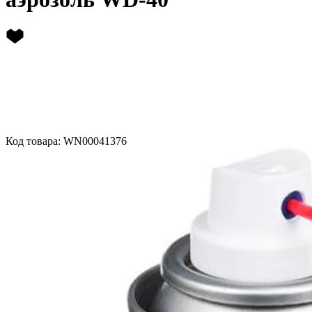
Код товара: WN00041376