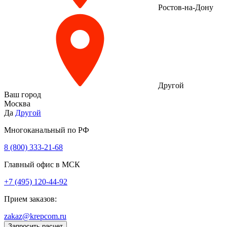
Ростов-на-Дону
Другой
Ваш город
Москва
Да
Другой
Многоканальный по РФ
8 (800) 333‑21-68
Главный офис в МСК
+7 (495) 120-44-92
Прием заказов:
zakaz@krepcom.ru
Запросить расчет