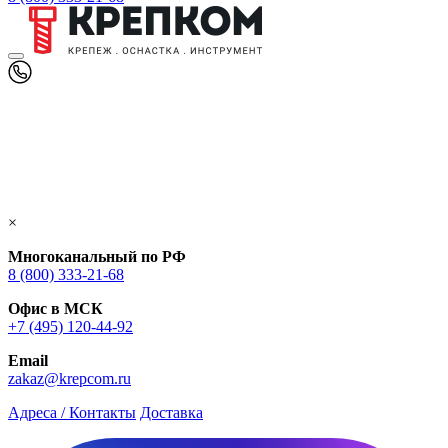
×
Многоканальный по РФ
8 (800) 333‑21-68
Офис в МСК
+7 (495) 120-44-92
Email
zakaz@krepcom.ru
Адреса / Контакты
Доставка