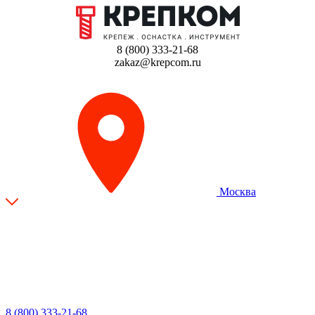
8 (800) 333-21-68
zakaz@krepcom.ru
Москва
8 (800) 333-21-68