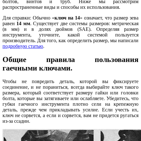
болтов, винтов и труб. Ниже мы рассмотрим
распространенные виды и способы их использования.
Для справки: Обычно «
ключ на 14
» означает, что размер зева
равен
14 мм
. Существует две системы размеров: метрическая
(в мм) и в долях дюймов (SAE). Определяя размер
инструмента, уточните, какой системой пользуется
производитель. Для того, как определить размер, мы написали
подробную статью
.
Общие правила пользования
гаечными ключами.
Чтобы не повредить деталь, которой вы фиксируете
соединение, и не пораниться, всегда выбирайте ключ такого
размера, который соответствует размеру гайки или головки
болта, которые вы затягиваете или ослабляете. Убедитесь, что
губки гаечного инструмента плотно сели на крепежную
деталь, прежде чем прикладывать усилие. Если учесть их,
ключ не сорвется, а если и сорвется, вам не придется ругаться
из-за ссадин.