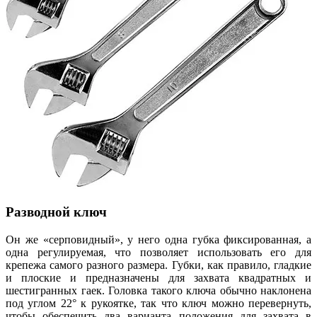
Разводной ключ
Он же «серповидный», у него одна губка фиксированная, а
одна регулируемая, что позволяет использовать его для
крепежа самого разного размера. Губки, как правило, гладкие
и плоские и предназначены для захвата квадратных и
шестигранных гаек. Головка такого ключа обычно наклонена
под углом 22° к рукоятке, так что ключ можно перевернуть,
чтобы обеспечить два варианта положения для захвата в