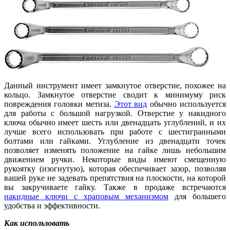
Данный инструмент имеет замкнутое отверстие, похожее на
кольцо. Замкнутое отверстие сводит к минимуму риск
повреждения головки метиза.
Этот вид
обычно используется
для работы с большой нагрузкой. Отверстие у накидного
ключа обычно имеет шесть или двенадцать углублений, и их
лучше всего использовать при работе с шестигранными
болтами или гайками. Углубление из двенадцати точек
позволяет изменять положение на гайке лишь небольшим
движением ручки. Некоторые виды имеют смещенную
рукоятку (изогнутую), которая обеспечивает зазор, позволяя
вашей руке не задевать препятствия на плоскости, на которой
вы закручиваете гайку. Также в продаже встречаются
накидные ключи с храповым механизмом
для большего
удобства и эффективности.
Как использовать