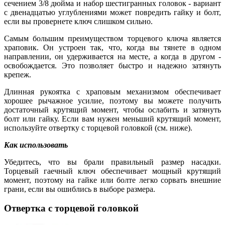
сечением 3/8 дюйма и набор шестигранных головок - вариант
с двенадцатью углублениями может повредить гайку и болт,
если вы провернете ключ слишком сильно.
Самым большим преимуществом торцевого ключа является
храповик. Он устроен так, что, когда вы тянете в одном
направлении, он удерживается на месте, а когда в другом -
освобождается. Это позволяет быстро и надежно затянуть
крепеж.
Длинная рукоятка с храповым механизмом обеспечивает
хорошее рычажное усилие, поэтому вы можете получить
достаточный крутящий момент, чтобы ослабить и затянуть
болт или гайку. Если вам нужен меньший крутящий момент,
используйте отвертку с торцевой головкой (см. ниже).
Как использовать
Убедитесь, что вы брали правильный размер насадки.
Торцевый гаечный ключ обеспечивает мощный крутящий
момент, поэтому на гайке или болте легко сорвать внешние
грани, если вы ошиблись в выборе размера.
Отвертка с торцевой головкой