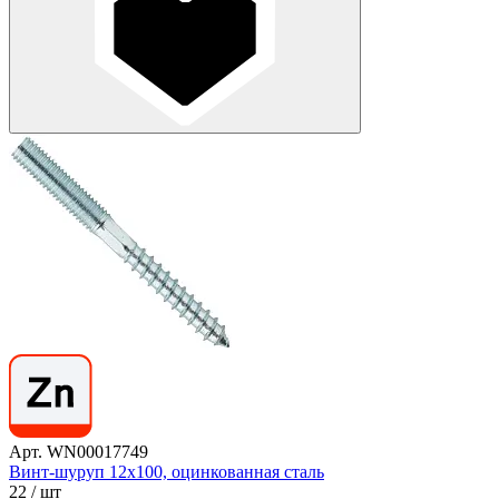
Арт. WN00017749
Винт-шуруп 12х100, оцинкованная сталь
22
/ шт