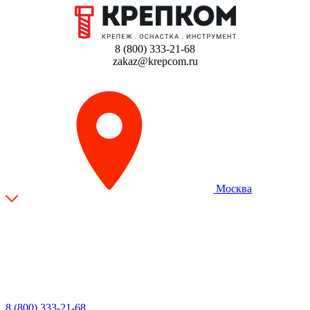
8 (800) 333-21-68
zakaz@krepcom.ru
Москва
8 (800) 333-21-68