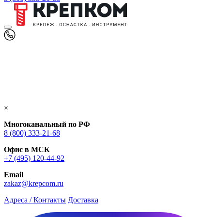
×
Многоканальный по РФ
8 (800) 333‑21-68
Офис в МСК
+7 (495) 120-44-92
Email
zakaz@krepcom.ru
Адреса / Контакты
Доставка