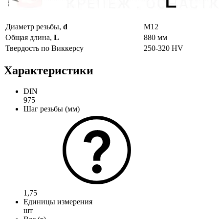
Диаметр резьбы,
d
М12
Общая длина,
L
880 мм
Твердость по Виккерсу
250-320 HV
Характеристики
DIN
975
Шаг резьбы (мм)
1,75
Единицы измерения
шт