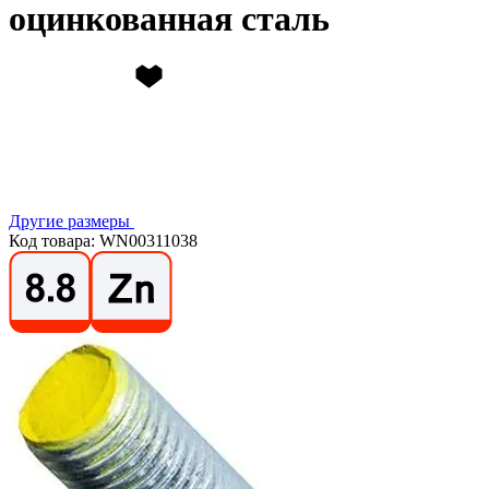
оцинкованная сталь
Другие размеры
Код товара: WN00311038