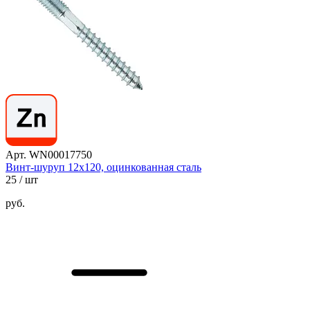
Арт. WN00017750
Винт-шуруп 12х120, оцинкованная сталь
25
/ шт
руб.