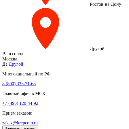
Ростов-на-Дону
Другой
Ваш город
Москва
Да
Другой
Многоканальный по РФ
8 (800) 333‑21-68
Главный офис в МСК
+7 (495) 120-44-92
Прием заказов:
zakaz@krepcom.ru
Запросить расчет