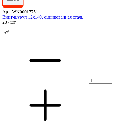
Арт. WN00017751
Винт-шуруп 12х140, оцинкованная сталь
28
/ шт
руб.