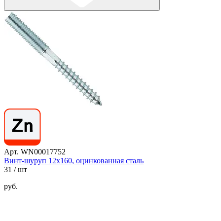
Арт. WN00017752
Винт-шуруп 12х160, оцинкованная сталь
31
/ шт
руб.