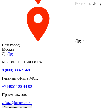
Ростов-на-Дону
Другой
Ваш город
Москва
Да
Другой
Многоканальный по РФ
8 (800) 333‑21-68
Главный офис в МСК
+7 (495) 120-44-92
Прием заказов:
zakaz@krepcom.ru
Запросить расчет