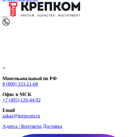
×
Многоканальный по РФ
8 (800) 333‑21-68
Офис в МСК
+7 (495) 120-44-92
Email
zakaz@krepcom.ru
Адреса / Контакты
Доставка