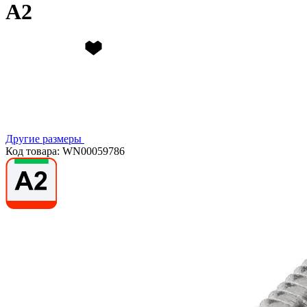
А2
Другие размеры
Код товара: WN00059786