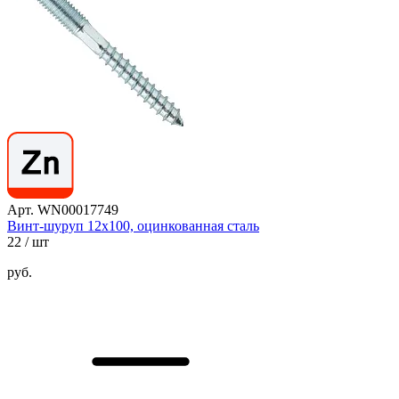
Арт. WN00017749
Винт-шуруп 12х100, оцинкованная сталь
22
/ шт
руб.