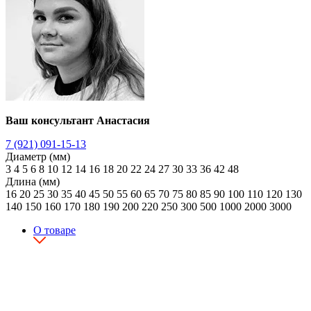
Ваш консультант Анастасия
7 (921) 091-15-13
Диаметр (мм)
3
4
5
6
8
10
12
14
16
18
20
22
24
27
30
33
36
42
48
Длина (мм)
16
20
25
30
35
40
45
50
55
60
65
70
75
80
85
90
100
110
120
130
140
150
160
170
180
190
200
220
250
300
500
1000
2000
3000
О товаре