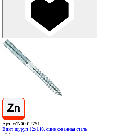
Арт. WN00017751
Винт-шуруп 12х140, оцинкованная сталь