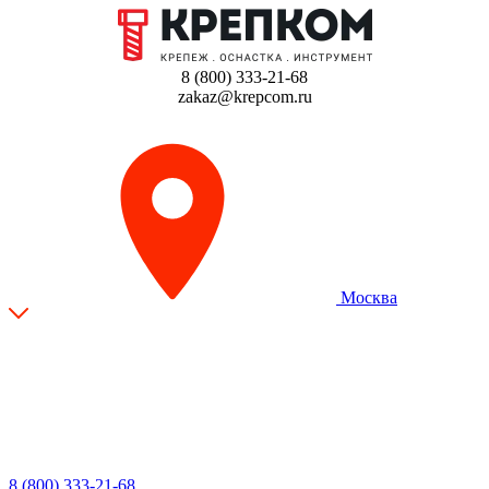
8 (800) 333-21-68
zakaz@krepcom.ru
Москва
8 (800) 333-21-68