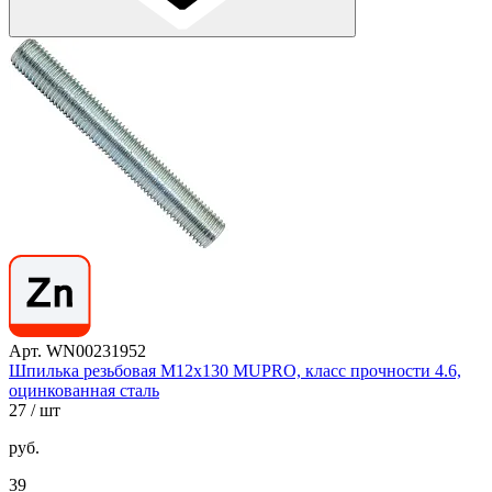
Арт. WN00231952
Шпилька резьбовая М12х130 MUPRO, класс прочности 4.6,
оцинкованная сталь
27
/ шт
руб.
39