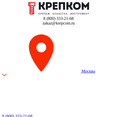
8 (800) 333-21-68
zakaz@krepcom.ru
Москва
8 (800) 333-21-68