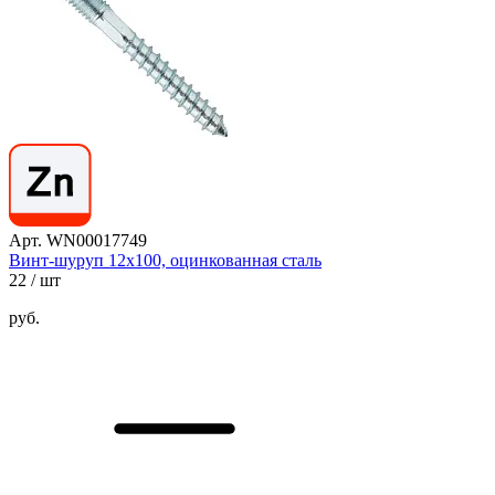
Арт. WN00017749
Винт-шуруп 12х100, оцинкованная сталь
22
/ шт
руб.