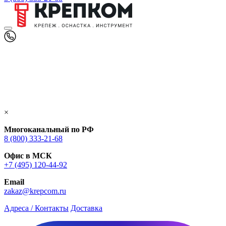
×
Многоканальный по РФ
8 (800) 333‑21-68
Офис в МСК
+7 (495) 120-44-92
Email
zakaz@krepcom.ru
Адреса / Контакты
Доставка