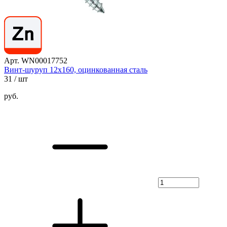
Арт. WN00017752
Винт-шуруп 12х160, оцинкованная сталь
31
/ шт
руб.