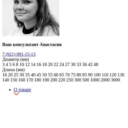
Ваш консультант Анастасия
7 (921) 091-15-13
Диаметр (мм)
3
4
5
6
8
10
12
14
16
18
20
22
24
27
30
33
36
42
48
Длина (мм)
16
20
25
30
35
40
45
50
55
60
65
70
75
80
85
90
100
110
120
130
140
150
160
170
180
190
200
220
250
300
500
1000
2000
3000
О товаре