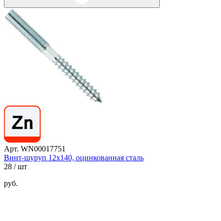
Арт. WN00017751
Винт-шуруп 12х140, оцинкованная сталь
28
/ шт
руб.