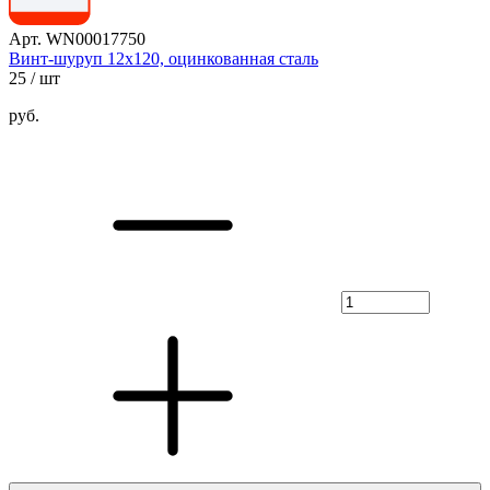
Арт. WN00017750
Винт-шуруп 12х120, оцинкованная сталь
25
/ шт
руб.