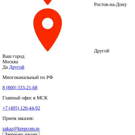
Ростов-на-Дону
Другой
Ваш город
Москва
Да
Другой
Многоканальный по РФ
8 (800) 333‑21-68
Главный офис в МСК
+7 (495) 120-44-92
Прием заказов:
zakaz@krepcom.ru
Запросить расчет