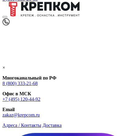
×
Многоканальный по РФ
8 (800) 333‑21-68
Офис в МСК
+7 (495) 120-44-92
Email
zakaz@krepcom.ru
Адреса / Контакты
Доставка