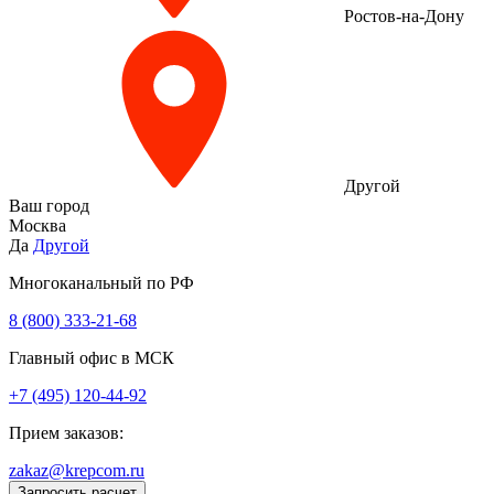
Ростов-на-Дону
Другой
Ваш город
Москва
Да
Другой
Многоканальный по РФ
8 (800) 333‑21-68
Главный офис в МСК
+7 (495) 120-44-92
Прием заказов:
zakaz@krepcom.ru
Запросить расчет