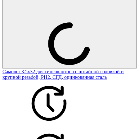
Саморез 3,5х32 для гипсокартона с потайной головкой и
крупной резьбой, PH2, СГД, оцинкованная сталь