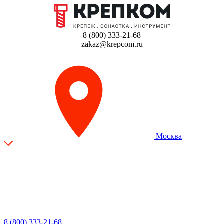
8 (800) 333-21-68
zakaz@krepcom.ru
Москва
8 (800) 333-21-68