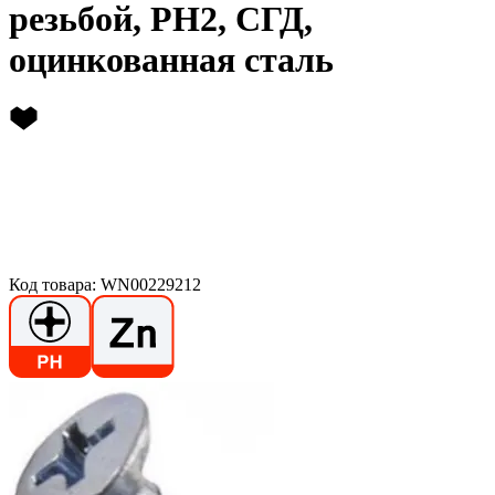
резьбой, PH2, СГД,
оцинкованная сталь
Код товара: WN00229212