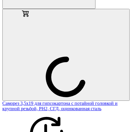
Саморез 3,5х19 для гипсокартона с потайной головкой и
крупной резьбой, PH2, СГД, оцинкованная сталь