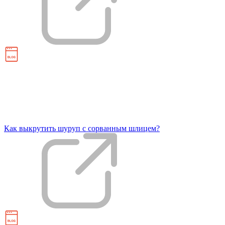
Как выкрутить шуруп с сорванным шлицем?