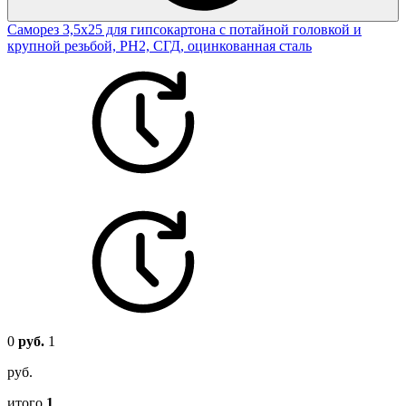
Саморез 3,5х25 для гипсокартона с потайной головкой и
крупной резьбой, PH2, СГД, оцинкованная сталь
0
руб.
1
руб.
итого
1