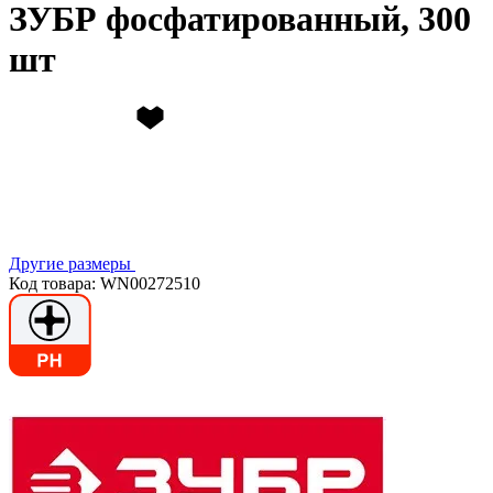
ЗУБР фосфатированный, 300
шт
Другие размеры
Код товара: WN00272510