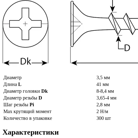
Диаметр
3,5 мм
Длина
L
41 мм
Диаметр головки
Dk
8-8,4 мм
Диаметр резьбы
D
3,65-4 мм
Шаг резьбы
Рi
2,8 мм
Max крутящий момент
2 Н/м
Количество в упаковке
300 шт
Характеристики