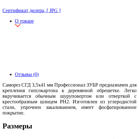
Сертификат дилера, [ JPG ]
О товаре
Отзывы (0)
Саморез СГД 3,5х41 мм Профессионал ЗУБР предназначен для
крепления гипсокартона к деревянной обрешетке. Легко
вкручивается обычным шуруповертом или отверткой с
крестообразным шлицем PH2. Изготовлен из углеродистой
стали, упрочнен закаливанием, имеет фосфатированное
покрытие.
Размеры