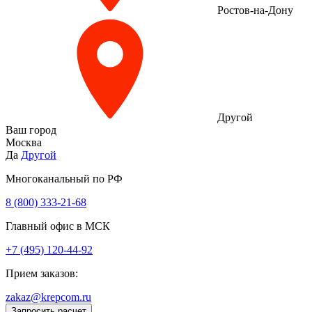
Ростов-на-Дону
Другой
Ваш город
Москва
Да
Другой
Многоканальный по РФ
8 (800) 333‑21-68
Главный офис в МСК
+7 (495) 120-44-92
Прием заказов:
zakaz@krepcom.ru
Запросить расчет