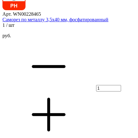
Арт. WN00228465
Саморез по металлу 3,5х40 мм, фосфатированный
1
/ шт
руб.