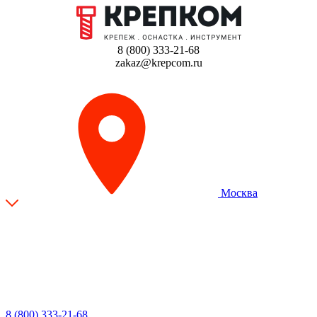
8 (800) 333-21-68
zakaz@krepcom.ru
Москва
8 (800) 333-21-68