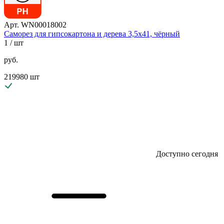
Арт. WN00018002
Саморез для гипсокартона и дерева 3,5х41, чёрный
1
/ шт
руб.
219980 шт
Доступно сегодня