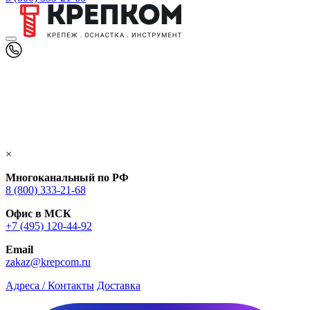
×
Многоканальный по РФ
8 (800) 333‑21-68
Офис в МСК
+7 (495) 120-44-92
Email
zakaz@krepcom.ru
Адреса / Контакты
Доставка