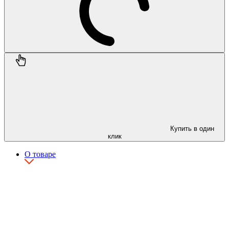
Купить в один
клик
О товаре