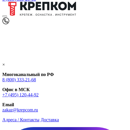
×
Многоканальный по РФ
8 (800) 333‑21-68
Офис в МСК
+7 (495) 120-44-92
Email
zakaz@krepcom.ru
Адреса / Контакты
Доставка