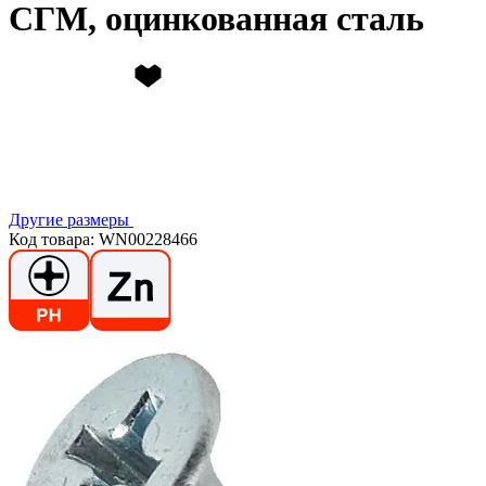
СГМ, оцинкованная сталь
Другие размеры
Код товара: WN00228466