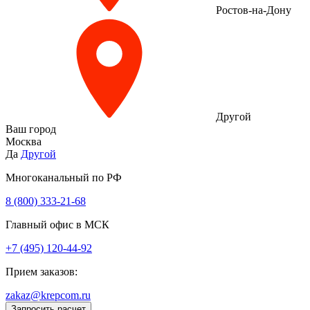
Ростов-на-Дону
Другой
Ваш город
Москва
Да
Другой
Многоканальный по РФ
8 (800) 333‑21-68
Главный офис в МСК
+7 (495) 120-44-92
Прием заказов:
zakaz@krepcom.ru
Запросить расчет