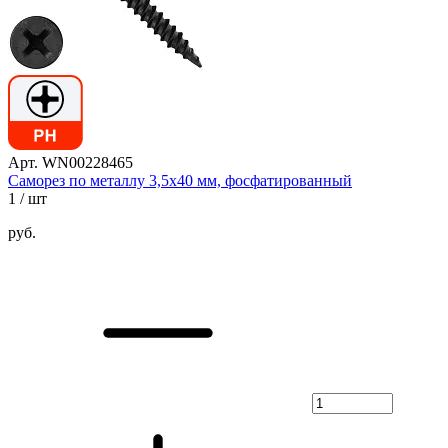
Арт. WN00228465
Саморез по металлу 3,5х40 мм, фосфатированный
1
/ шт
руб.