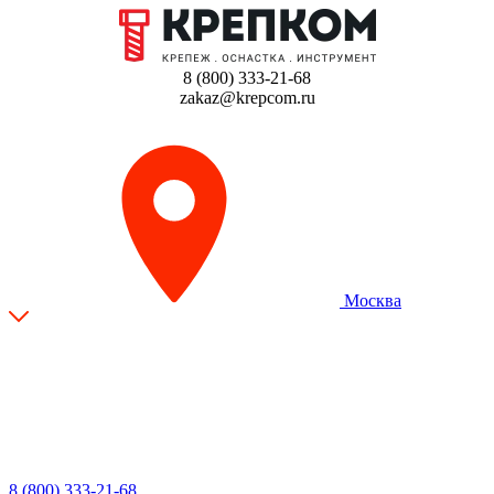
8 (800) 333-21-68
zakaz@krepcom.ru
Москва
8 (800) 333-21-68