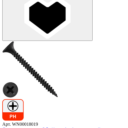
Арт. WN00018019