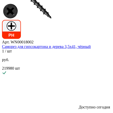
Арт. WN00018002
Саморез для гипсокартона и дерева 3,5х41, чёрный
1
/ шт
руб.
219980 шт
Доступно сегодня