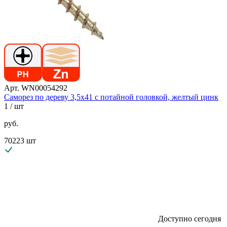
Арт. WN00054292
Саморез по дереву 3,5х41 с потайной головкой, желтый цинк
1
/ шт
руб.
70223 шт
Доступно сегодня