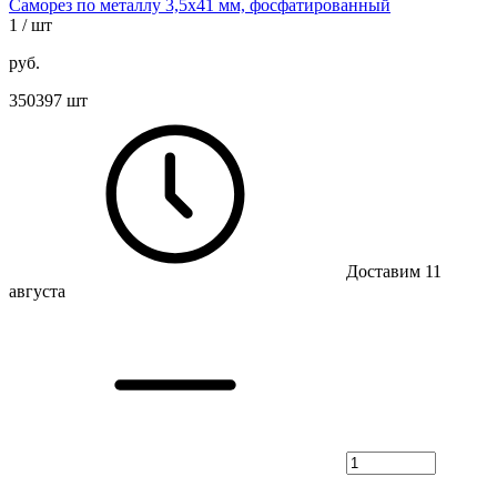
Саморез по металлу 3,5х41 мм, фосфатированный
1
/ шт
руб.
350397 шт
Доставим 11
августа