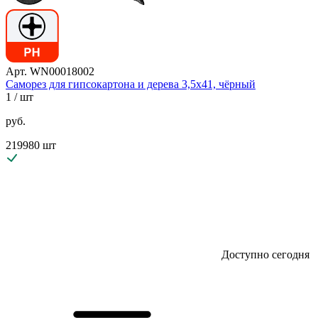
Арт. WN00018002
Саморез для гипсокартона и дерева 3,5х41, чёрный
1
/ шт
руб.
219980 шт
Доступно сегодня