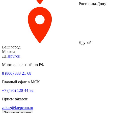
Ростов-на-Дону
Другой
Ваш город
Москва
Да
Другой
Многоканальный по РФ
8 (800) 333‑21-68
Главный офис в МСК
+7 (495) 120-44-92
Прием заказов:
zakaz@krepcom.ru
Запросить расчет