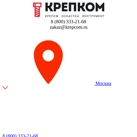
8 (800) 333-21-68
zakaz@krepcom.ru
Москва
8 (800) 333-21-68