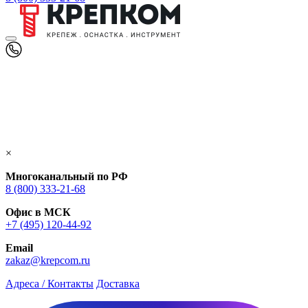
×
Многоканальный по РФ
8 (800) 333‑21-68
Офис в МСК
+7 (495) 120-44-92
Email
zakaz@krepcom.ru
Адреса / Контакты
Доставка