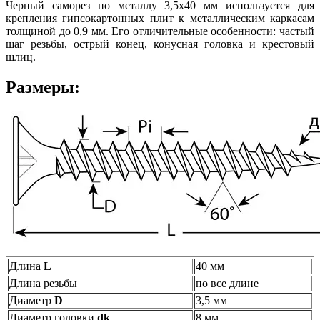
Черный саморез по металлу 3,5х40 мм используется для
крепления гипсокартонных плит к металлическим каркасам
толщиной до 0,9 мм. Его отличительные особенности: частый
шаг резьбы, острый конец, конусная головка и крестовый
шлиц.
Размеры:
Длина
L
40 мм
Длина резьбы
по все длине
Диаметр
D
3,5 мм
Диаметр головки
dk
8 мм