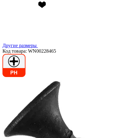
Другие размеры
Код товара: WN00228465