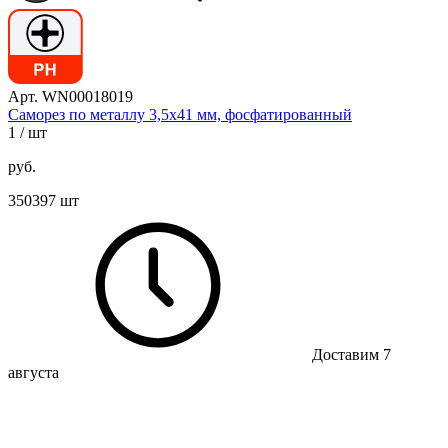
Арт. WN00018019
Саморез по металлу 3,5х41 мм, фосфатированный
1
/ шт
руб.
350397 шт
Доставим 7
августа