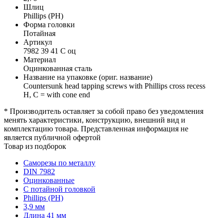
Шлиц
Phillips (PH)
Форма головки
Потайная
Артикул
7982 39 41 C оц
Материал
Оцинкованная сталь
Название на упаковке (ориг. название)
Countersunk head tapping screws with Phillips cross recess
H, C = with cone end
* Производитель оставляет за собой право без уведомления
менять характеристики, конструкцию, внешний вид и
комплектацию товара. Представленная информация не
является публичной офертой
Товар из подборок
Саморезы по металлу
DIN 7982
Оцинкованные
С потайной головкой
Phillips (PH)
3,9 мм
Длина 41 мм