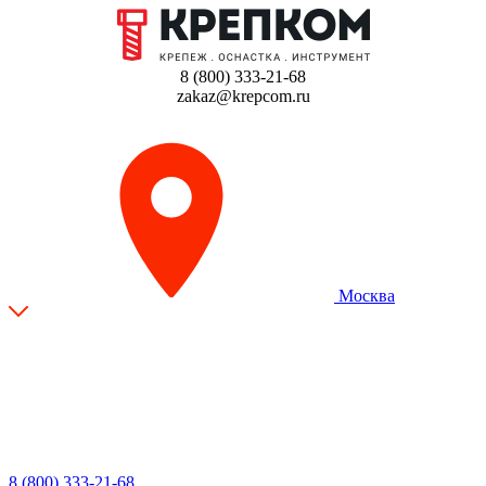
8 (800) 333-21-68
zakaz@krepcom.ru
Москва
8 (800) 333-21-68