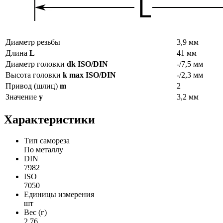
Диаметр резьбы
3,9 мм
Длина
L
41 мм
Диаметр головки
dk ISO/DIN
-/7,5 мм
Высота головки
k max ISO/DIN
-/2,3 мм
Привод (шлиц)
m
2
Значение
y
3,2 мм
Характеристики
Тип самореза
По металлу
DIN
7982
ISO
7050
Единицы измерения
шт
Вес (г)
2,76