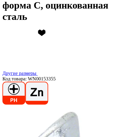
форма C, оцинкованная
сталь
Другие размеры
Код товара: WN00153355