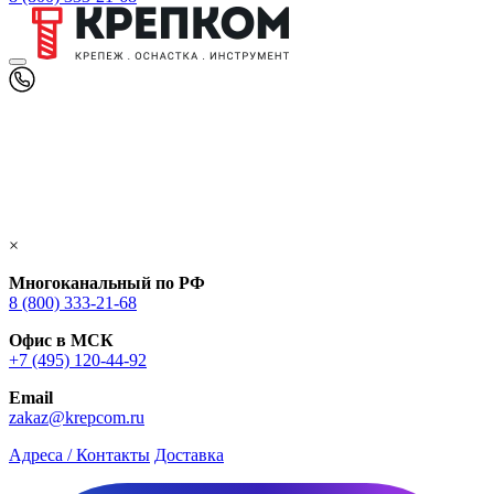
×
Многоканальный по РФ
8 (800) 333‑21-68
Офис в МСК
+7 (495) 120-44-92
Email
zakaz@krepcom.ru
Адреса / Контакты
Доставка