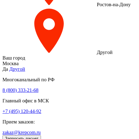
Ростов-на-Дону
Другой
Ваш город
Москва
Да
Другой
Многоканальный по РФ
8 (800) 333‑21-68
Главный офис в МСК
+7 (495) 120-44-92
Прием заказов:
zakaz@krepcom.ru
Запросить расчет